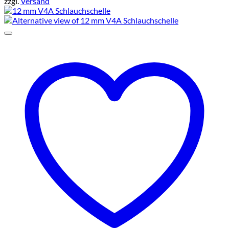
zzgl.
Versand