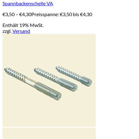
Spannbackenschelle VA
€
3,50
–
€
4,30
Preisspanne: €3,50 bis €4,30
Enthält 19% MwSt.
zzgl.
Versand