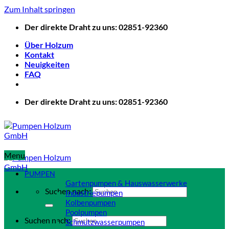
Zum Inhalt springen
Der direkte Draht zu uns: 02851-92360
Über Holzum
Kontakt
Neuigkeiten
FAQ
Der direkte Draht zu uns: 02851-92360
Menu
PUMPEN
Gartenpumpen & Hauswasserwerke
Suchen nach:
Industriepumpen
Kolbenpumpen
Poolpumpen
Suchen nach:
Schmutzwasserpumpen