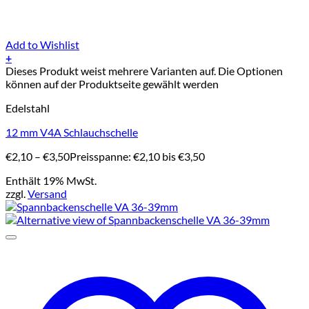
Add to Wishlist
+
Dieses Produkt weist mehrere Varianten auf. Die Optionen
können auf der Produktseite gewählt werden
Edelstahl
12 mm V4A Schlauchschelle
€
2,10
–
€
3,50
Preisspanne: €2,10 bis €3,50
Enthält 19% MwSt.
zzgl.
Versand