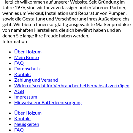
Herzlich willkommen auf unserer Website. Seit Gründung im
Jahre 1976, sind wir Ihr zuverlässiger und erfahrener Partner,
wenn es um Verkauf, Installation und Reparatur von Pumpen,
sowie die Gestaltung und Verschönerung Ihres Außenbereichs
geht. Wir bieten Ihnen sorgfältig ausgewählte Markenprodukte
von namhaften Herstellern, die sich bewährt haben und an
denen Sie lange ihre Freude haben werden.
Information
Über Holzum
Mein Konto
FAQ
Datenschutz
Kontakt
Zahlung und Versand
Widerrufsrecht für Verbraucher bei Fernabsatzverträgen
AGB
Impressum
Hinweise zur Batterieentsorgung
Über Holzum
Kontakt
Neuigkeiten
FAQ