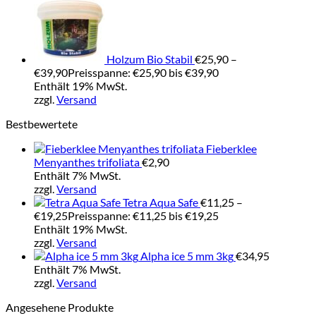
Holzum Bio Stabil
€
25,90
–
€
39,90
Preisspanne: €25,90 bis €39,90
Enthält 19% MwSt.
zzgl.
Versand
Bestbewertete
Fieberklee
Menyanthes trifoliata
€
2,90
Enthält 7% MwSt.
zzgl.
Versand
Tetra Aqua Safe
€
11,25
–
€
19,25
Preisspanne: €11,25 bis €19,25
Enthält 19% MwSt.
zzgl.
Versand
Alpha ice 5 mm 3kg
€
34,95
Enthält 7% MwSt.
zzgl.
Versand
Angesehene Produkte