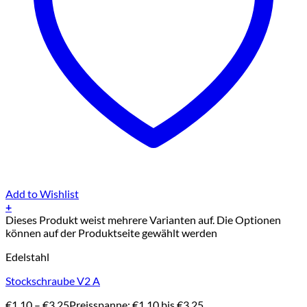
Add to Wishlist
+
Dieses Produkt weist mehrere Varianten auf. Die Optionen
können auf der Produktseite gewählt werden
Edelstahl
Stockschraube V2 A
€
1,10
–
€
3,25
Preisspanne: €1,10 bis €3,25