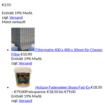
€
3,55
Enthält 19% MwSt.
zzgl.
Versand
Meist verkauft
Filtermatte 400 x 400 x 30mm für Cheops
Filter
€
10,90
Enthält 19% MwSt.
zzgl.
Versand
Holzum Fadenalgen Stopp Fad-Ex
€
18,50
–
€
79,00
Preisspanne: €18,50 bis €79,00
Enthält 19% MwSt.
zzgl.
Versand