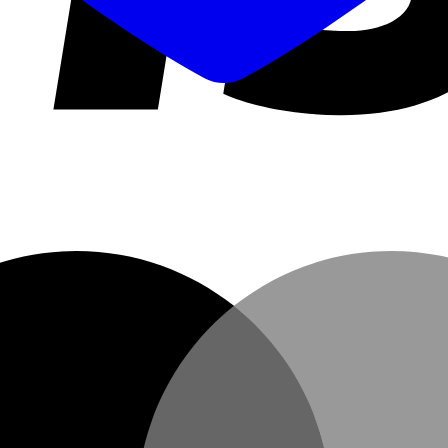
 75 cm