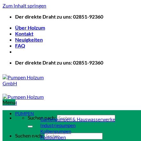
Zum Inhalt springen
Der direkte Draht zu uns: 02851-92360
Über Holzum
Kontakt
Neuigkeiten
FAQ
Der direkte Draht zu uns: 02851-92360
Menu
PUMPEN
Suchen nach:
Gartenpumpen & Hauswasserwerke
Industriepumpen
Kolbenpumpen
Suchen nach:
Poolpumpen