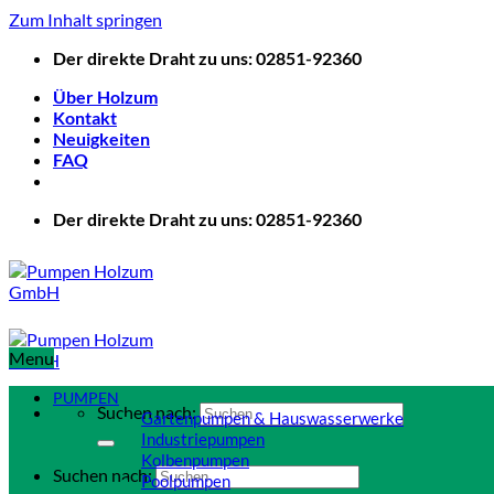
Zum Inhalt springen
Der direkte Draht zu uns: 02851-92360
Über Holzum
Kontakt
Neuigkeiten
FAQ
Der direkte Draht zu uns: 02851-92360
Menu
PUMPEN
Suchen nach:
Gartenpumpen & Hauswasserwerke
Industriepumpen
Kolbenpumpen
Suchen nach:
Poolpumpen