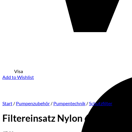
Visa
Add to Wishlist
Start
/
Pumpenzubehör
/
Pumpentechnik
/
Schutzfilter
Filtereinsatz Nylon 60 micron f