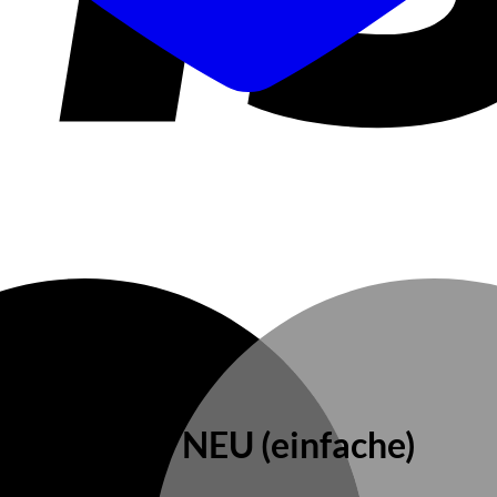
ür Vorfilter NEU (einfache)