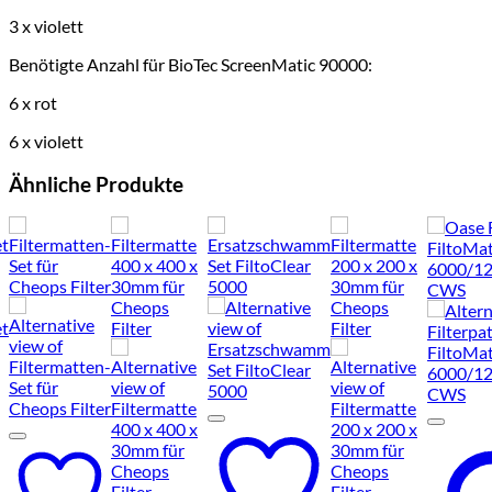
3 x violett
Benötigte Anzahl für BioTec ScreenMatic 90000:
6 x rot
6 x violett
Ähnliche Produkte