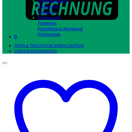
Poolabdeckung
Poolbecken
Poolfilter
Poolheizung
Poolleiter
Poolpflege & Reinigung
Pooltechnik
0
Close
TIPPS & TRICKS FÜR IHREN GARTEN
VIDEOS/REFERENZEN