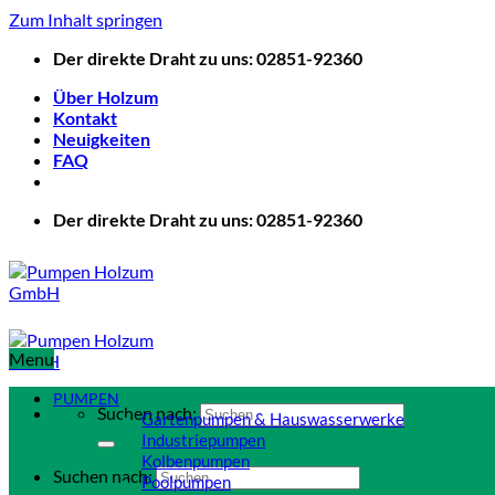
Zum Inhalt springen
Der direkte Draht zu uns: 02851-92360
Über Holzum
Kontakt
Neuigkeiten
FAQ
Der direkte Draht zu uns: 02851-92360
Menu
PUMPEN
Suchen nach:
Gartenpumpen & Hauswasserwerke
Industriepumpen
Kolbenpumpen
Suchen nach:
Poolpumpen