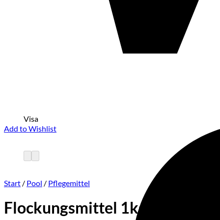
Visa
Add to Wishlist
Start
/
Pool
/
Pflegemittel
Flockungsmittel 1kg