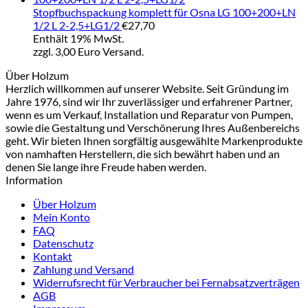
Stopfbuchspackung komplett für Osna LG 100+200+LN
1/2 L 2-2,5+LG1/2
€
27,70
Enthält 19% MwSt.
zzgl. 3,00 Euro Versand.
Über Holzum
Herzlich willkommen auf unserer Website. Seit Gründung im
Jahre 1976, sind wir Ihr zuverlässiger und erfahrener Partner,
wenn es um Verkauf, Installation und Reparatur von Pumpen,
sowie die Gestaltung und Verschönerung Ihres Außenbereichs
geht. Wir bieten Ihnen sorgfältig ausgewählte Markenprodukte
von namhaften Herstellern, die sich bewährt haben und an
denen Sie lange ihre Freude haben werden.
Information
Über Holzum
Mein Konto
FAQ
Datenschutz
Kontakt
Zahlung und Versand
Widerrufsrecht für Verbraucher bei Fernabsatzverträgen
AGB