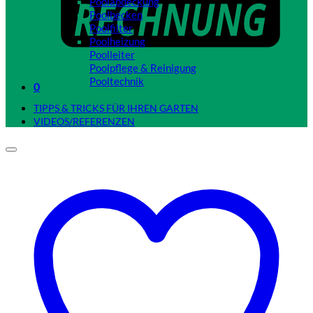
Poolabdeckung
Poolbecken
Poolfilter
Poolheizung
Poolleiter
Poolpflege & Reinigung
Pooltechnik
0
Close
TIPPS & TRICKS FÜR IHREN GARTEN
VIDEOS/REFERENZEN