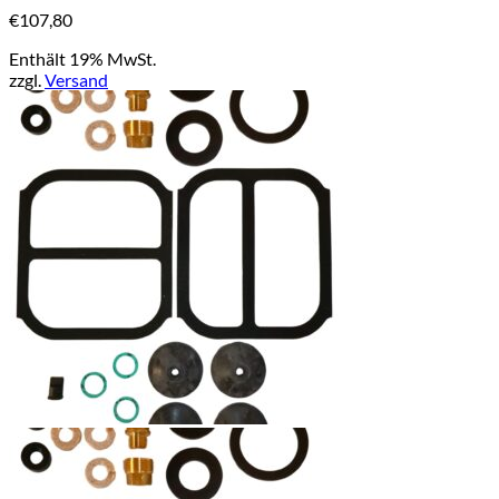
€
107,80
Enthält 19% MwSt.
zzgl.
Versand