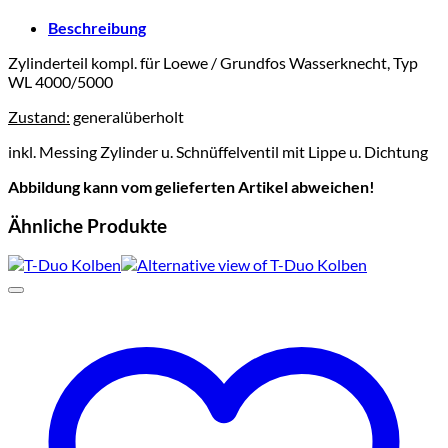
Grundfos
Wasserknecht,
Beschreibung
Typ
Zylinderteil kompl. für Loewe / Grundfos Wasserknecht, Typ
WL
WL 4000/5000
4000/5000
Menge
Zustand:
generalüberholt
inkl. Messing Zylinder u. Schnüffelventil mit Lippe u. Dichtung
Abbildung kann vom gelieferten Artikel abweichen!
Ähnliche Produkte