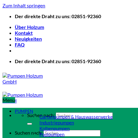
Zum Inhalt springen
Der direkte Draht zu uns: 02851-92360
Über Holzum
Kontakt
Neuigkeiten
FAQ
Der direkte Draht zu uns: 02851-92360
Menu
PUMPEN
Suchen nach:
Gartenpumpen & Hauswasserwerke
Industriepumpen
Kolbenpumpen
Suchen nach:
Poolpumpen