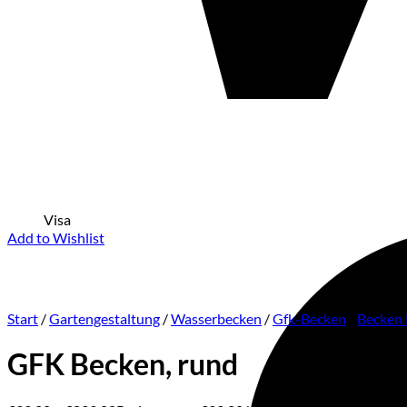
Visa
Add to Wishlist
Start
/
Gartengestaltung
/
Wasserbecken
/
Gfk-Becken
/
Becken
GFK Becken, rund