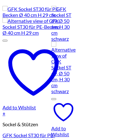
Add to Wishlist
+
Sockel & Stützen
Add to
Wishlist
GFK Sockel ST30 für PE-