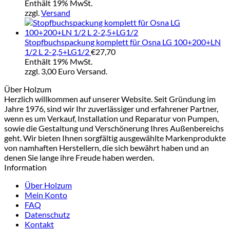
Enthält 19% MwSt.
zzgl.
Versand
Stopfbuchspackung komplett für Osna LG 100+200+LN
1/2 L 2-2,5+LG1/2
€
27,70
Enthält 19% MwSt.
zzgl. 3,00 Euro Versand.
Über Holzum
Herzlich willkommen auf unserer Website. Seit Gründung im
Jahre 1976, sind wir Ihr zuverlässiger und erfahrener Partner,
wenn es um Verkauf, Installation und Reparatur von Pumpen,
sowie die Gestaltung und Verschönerung Ihres Außenbereichs
geht. Wir bieten Ihnen sorgfältig ausgewählte Markenprodukte
von namhaften Herstellern, die sich bewährt haben und an
denen Sie lange ihre Freude haben werden.
Information
Über Holzum
Mein Konto
FAQ
Datenschutz
Kontakt