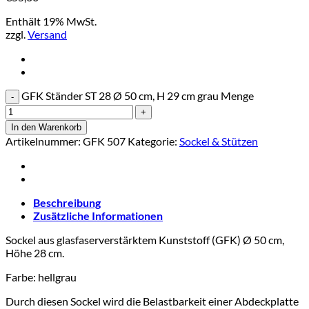
Enthält 19% MwSt.
zzgl.
Versand
GFK Ständer ST 28 Ø 50 cm, H 29 cm grau Menge
In den Warenkorb
Artikelnummer:
GFK 507
Kategorie:
Sockel & Stützen
Beschreibung
Zusätzliche Informationen
Sockel
aus glasfaserverstärktem Kunststoff (GFK) Ø 50 cm,
Höhe 28 cm.
Farbe: hellgrau
Durch diesen Sockel wird die Belastbarkeit einer Abdeckplatte