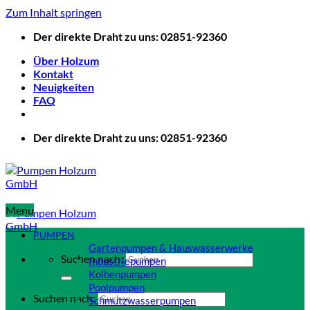
Zum Inhalt springen
Der direkte Draht zu uns: 02851-92360
Über Holzum
Kontakt
Neuigkeiten
FAQ
Der direkte Draht zu uns: 02851-92360
Menu
PUMPEN
Gartenpumpen & Hauswasserwerke
Suchen nach:
Industriepumpen
Kolbenpumpen
Poolpumpen
Suchen nach:
Schmutzwasserpumpen