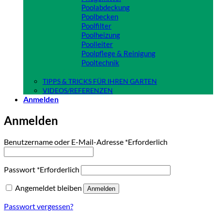
Poolabdeckung
Poolbecken
Poolfilter
Poolheizung
Poolleiter
Poolpflege & Reinigung
Pooltechnik
Close
TIPPS & TRICKS FÜR IHREN GARTEN
VIDEOS/REFERENZEN
Anmelden
Anmelden
Benutzername oder E-Mail-Adresse
*
Erforderlich
Passwort
*
Erforderlich
Angemeldet bleiben
Anmelden
Passwort vergessen?