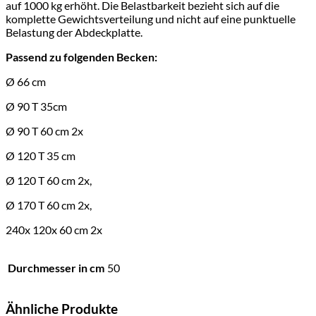
auf 1000 kg erhöht. Die Belastbarkeit bezieht sich auf die
komplette Gewichtsverteilung und nicht auf eine punktuelle
Belastung der Abdeckplatte.
Passend zu folgenden Becken:
Ø 66 cm
Ø 90 T 35cm
Ø 90 T 60 cm 2x
Ø 120 T 35 cm
Ø 120 T 60 cm 2x,
Ø 170 T 60 cm 2x,
240x 120x 60 cm 2x
Durchmesser in cm
50
Ähnliche Produkte