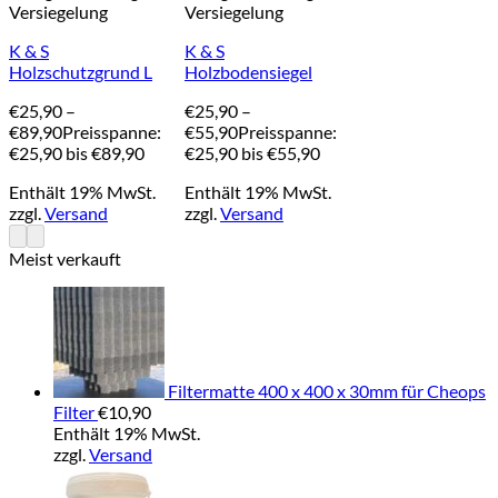
Versiegelung
Versiegelung
K & S
K & S
Holzbodensiegel
Holzschutzgrund L
€
25,90
–
€
25,90
–
€
55,90
Preisspanne:
€
89,90
Preisspanne:
€25,90 bis €55,90
€25,90 bis €89,90
Enthält 19% MwSt.
Enthält 19% MwSt.
zzgl.
Versand
zzgl.
Versand
Meist verkauft
Filtermatte 400 x 400 x 30mm für Cheops
Filter
€
10,90
Enthält 19% MwSt.
zzgl.
Versand