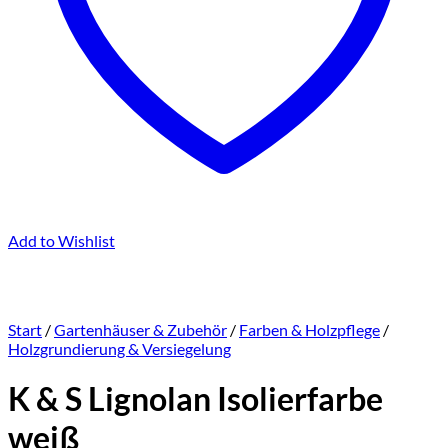
Add to Wishlist
Start
/
Gartenhäuser & Zubehör
/
Farben & Holzpflege
/
Holzgrundierung & Versiegelung
K & S Lignolan Isolierfarbe
weiß