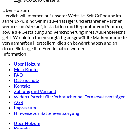
Über Holzum
Herzlich willkommen auf unserer Website. Seit Gründung im
Jahre 1976, sind wir Ihr zuverlässiger und erfahrener Partner,
wenn es um Verkauf, Installation und Reparatur von Pumpen,
sowie die Gestaltung und Verschönerung Ihres Außenbereichs
geht. Wir bieten Ihnen sorgfältig ausgewählte Markenprodukte
von namhaften Herstellern, die sich bewährt haben und an
denen Sie lange ihre Freude haben werden.
Information
Über Holzum
Mein Konto
FAQ
Datenschutz
Kontakt
Zahlung und Versand
Widerrufsrecht für Verbraucher bei Fernabsatzverträgen
AGB
Impressum
Hinweise zur Batterieentsorgung
Über Holzum
Kontakt