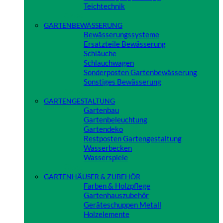
Teichtechnik
Close
GARTENBEWÄSSERUNG
Bewässerungssysteme
Ersatzteile Bewässerung
Schläuche
Schlauchwagen
Sonderposten Gartenbewässerung
Sonstiges Bewässerung
Close
GARTENGESTALTUNG
Gartenbau
Gartenbeleuchtung
Gartendeko
Restposten Gartengestaltung
Wasserbecken
Wasserspiele
Close
GARTENHÄUSER & ZUBEHÖR
Farben & Holzpflege
Gartenhauszubehör
Geräteschuppen Metall
Holzelemente