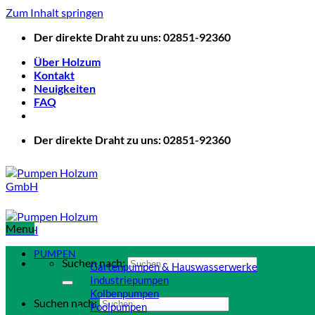
Zum Inhalt springen
Der direkte Draht zu uns: 02851-92360
Über Holzum
Kontakt
Neuigkeiten
FAQ
Der direkte Draht zu uns: 02851-92360
Menu
PUMPEN
Suchen nach:
Gartenpumpen & Hauswasserwerke
Industriepumpen
Kolbenpumpen
Suchen nach:
Poolpumpen