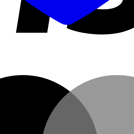
us Spiralis