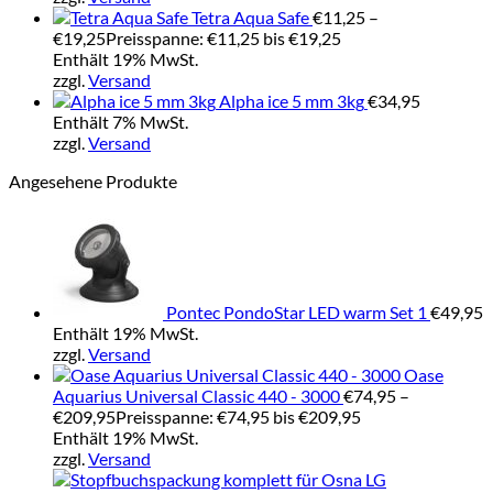
Tetra Aqua Safe
€
11,25
–
€
19,25
Preisspanne: €11,25 bis €19,25
Enthält 19% MwSt.
zzgl.
Versand
Alpha ice 5 mm 3kg
€
34,95
Enthält 7% MwSt.
zzgl.
Versand
Angesehene Produkte
Pontec PondoStar LED warm Set 1
€
49,95
Enthält 19% MwSt.
zzgl.
Versand
Oase
Aquarius Universal Classic 440 - 3000
€
74,95
–
€
209,95
Preisspanne: €74,95 bis €209,95
Enthält 19% MwSt.
zzgl.
Versand