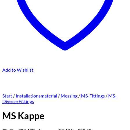
Add to Wishlist
Start
/
Installationsmaterial
/
Messing
/
MS-Fittings
/
MS-
Diverse Fittings
MS Kappe