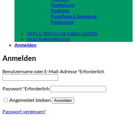
Poolheizung
Poolleiter
Poolpflege & Reinigung
Pooltechnik
Close
TIPPS & TRICKS FÜR IHREN GARTEN
VIDEOS/REFERENZEN
Anmelden
Anmelden
Benutzername oder E-Mail-Adresse
*
Erforderlich
Passwort
*
Erforderlich
Angemeldet bleiben
Anmelden
Passwort vergessen?