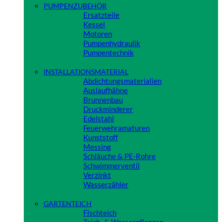
PUMPENZUBEHÖR
Ersatzteile
Kessel
Motoren
Pumpenhydraulik
Pumpentechnik
Close
INSTALLATIONSMATERIAL
Abdichtungsmaterialien
Auslaufhähne
Brunnenbau
Druckminderer
Edelstahl
Feuerwehramaturen
Kunststoff
Messing
Schläuche & PE-Rohre
Schwimmerventil
Verzinkt
Wasserzähler
Close
GARTENTEICH
Fischteich