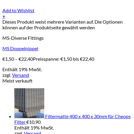
Add to Wishlist
+
Dieses Produkt weist mehrere Varianten auf. Die Optionen
können auf der Produktseite gewählt werden
MS-Diverse Fittings
MS Doppelnippel
€
1,50
–
€
22,40
Preisspanne: €1,50 bis €22,40
Enthält 19% MwSt.
zzgl.
Versand
Meist verkauft
Filtermatte 400 x 400 x 30mm für Cheops
Filter
€
10,90
Enthält 19% MwSt.
zzgl.
Versand