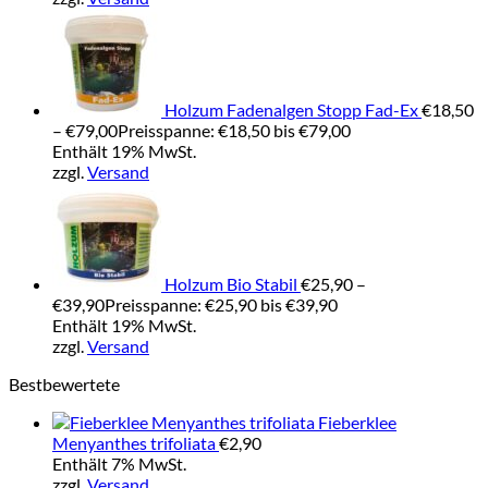
Holzum Fadenalgen Stopp Fad-Ex
€
18,50
–
€
79,00
Preisspanne: €18,50 bis €79,00
Enthält 19% MwSt.
zzgl.
Versand
Holzum Bio Stabil
€
25,90
–
€
39,90
Preisspanne: €25,90 bis €39,90
Enthält 19% MwSt.
zzgl.
Versand
Bestbewertete
Fieberklee
Menyanthes trifoliata
€
2,90
Enthält 7% MwSt.
zzgl.
Versand