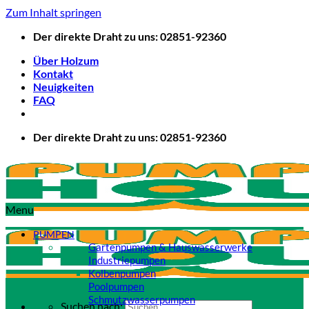
Zum Inhalt springen
Der direkte Draht zu uns: 02851-92360
Über Holzum
Kontakt
Neuigkeiten
FAQ
Der direkte Draht zu uns: 02851-92360
Menu
PUMPEN
Gartenpumpen & Hauswasserwerke
Industriepumpen
Kolbenpumpen
Poolpumpen
Schmutzwasserpumpen
Suchen nach: