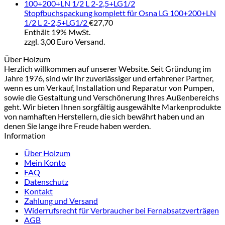
Stopfbuchspackung komplett für Osna LG 100+200+LN
1/2 L 2-2,5+LG1/2
€
27,70
Enthält 19% MwSt.
zzgl. 3,00 Euro Versand.
Über Holzum
Herzlich willkommen auf unserer Website. Seit Gründung im
Jahre 1976, sind wir Ihr zuverlässiger und erfahrener Partner,
wenn es um Verkauf, Installation und Reparatur von Pumpen,
sowie die Gestaltung und Verschönerung Ihres Außenbereichs
geht. Wir bieten Ihnen sorgfältig ausgewählte Markenprodukte
von namhaften Herstellern, die sich bewährt haben und an
denen Sie lange ihre Freude haben werden.
Information
Über Holzum
Mein Konto
FAQ
Datenschutz
Kontakt
Zahlung und Versand
Widerrufsrecht für Verbraucher bei Fernabsatzverträgen
AGB