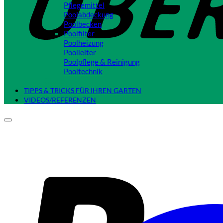
Pflegemittel
Poolabdeckung
Poolbecken
Poolfilter
Poolheizung
Poolleiter
Poolpflege & Reinigung
Pooltechnik
Close
TIPPS & TRICKS FÜR IHREN GARTEN
VIDEOS/REFERENZEN