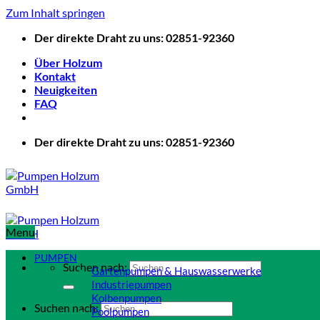
Zum Inhalt springen
Der direkte Draht zu uns: 02851-92360
Über Holzum
Kontakt
Neuigkeiten
FAQ
Der direkte Draht zu uns: 02851-92360
Menu
PUMPEN
Suchen nach:
Gartenpumpen & Hauswasserwerke
Industriepumpen
Kolbenpumpen
Suchen nach:
Poolpumpen