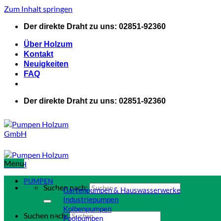
Zum Inhalt springen
Der direkte Draht zu uns: 02851-92360
Über Holzum
Kontakt
Neuigkeiten
FAQ
Der direkte Draht zu uns: 02851-92360
Menu
PUMPEN
Suchen nach:
Gartenpumpen & Hauswasserwerke
Industriepumpen
Kolbenpumpen
Suchen nach:
Poolpumpen