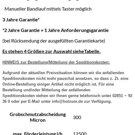
Manueller Bandlauf mittels Taster möglich
·
3 Jahre Garantie*
*2 Jahre Garantie + 1 Jahre Anforderungsgarantie
(bei Rücksendung der ausgefüllten Garantiekarte)
Es stehen 4 Größen zur Auswahl sieheTabelle.
HINWEIS zur Bestellung/Mitteilung der Speditionskosten:
Aufgrund der aktuellen Preissituation können wir die anfallenden
Speditionskosten nicht mehr
pauschal ansetzen, so dass z. Zt. eine
Online-Bestellung einiger Artikel nicht möglich ist. Für eine
Bestellung und/oder Mitteilung der anfallenden
–
Speditionskosten
stehen wir Ihnen gerne telefonisch unter 02851
92
36 0 oder per E-Mail unter info@holzum.de zur Verfügung.
Grobschmutzabscheidung
300
Micron
max. Förderleistung l/h
12500