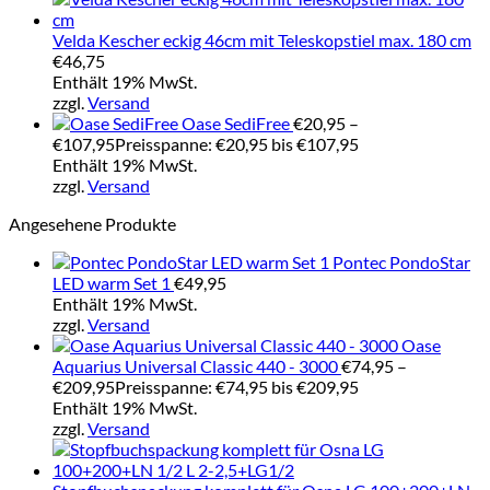
Velda Kescher eckig 46cm mit Teleskopstiel max. 180 cm
€
46,75
Enthält 19% MwSt.
zzgl.
Versand
Oase SediFree
€
20,95
–
€
107,95
Preisspanne: €20,95 bis €107,95
Enthält 19% MwSt.
zzgl.
Versand
Angesehene Produkte
Pontec PondoStar
LED warm Set 1
€
49,95
Enthält 19% MwSt.
zzgl.
Versand
Oase
Aquarius Universal Classic 440 - 3000
€
74,95
–
€
209,95
Preisspanne: €74,95 bis €209,95
Enthält 19% MwSt.
zzgl.
Versand