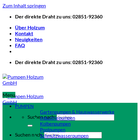
Zum Inhalt springen
Der direkte Draht zu uns: 02851-92360
Über Holzum
Kontakt
Neuigkeiten
FAQ
Der direkte Draht zu uns: 02851-92360
Menu
PUMPEN
Gartenpumpen & Hauswasserwerke
Suchen nach:
Industriepumpen
Kolbenpumpen
Poolpumpen
Suchen nach:
Schmutzwasserpumpen