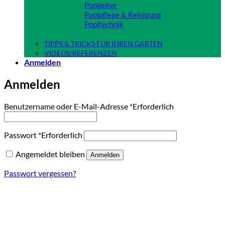
Poolleiter
Poolpflege & Reinigung
Pooltechnik
Close
TIPPS & TRICKS FÜR IHREN GARTEN
VIDEOS/REFERENZEN
Anmelden
Anmelden
Benutzername oder E-Mail-Adresse
*
Erforderlich
Passwort
*
Erforderlich
Angemeldet bleiben
Anmelden
Passwort vergessen?