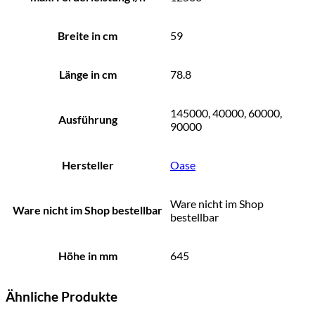
Breite in cm
59
Länge in cm
78.8
145000, 40000, 60000,
Ausführung
90000
Hersteller
Oase
Ware nicht im Shop
Ware nicht im Shop bestellbar
bestellbar
Höhe in mm
645
Ähnliche Produkte