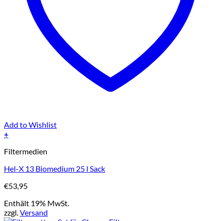
Add to Wishlist
+
Filtermedien
Hel-X 13 Biomedium 25 l Sack
€
53,95
Enthält 19% MwSt.
zzgl.
Versand