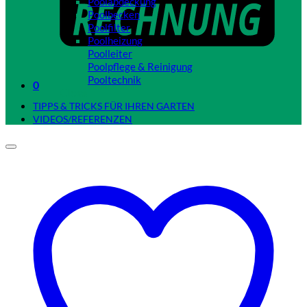
Poolabdeckung
Poolbecken
Poolfilter
Poolheizung
Poolleiter
Poolpflege & Reinigung
Pooltechnik
0
Close
TIPPS & TRICKS FÜR IHREN GARTEN
VIDEOS/REFERENZEN