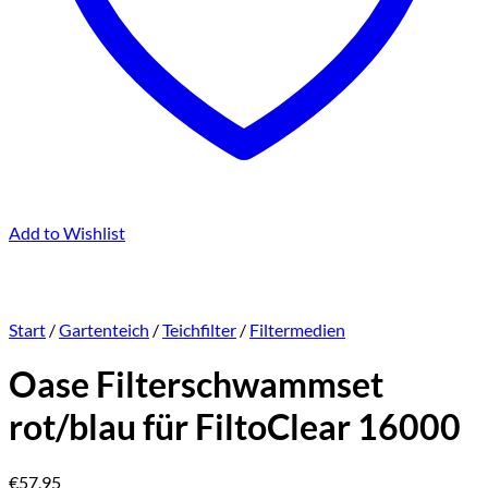
Add to Wishlist
Start
/
Gartenteich
/
Teichfilter
/
Filtermedien
Oase Filterschwammset
rot/blau für FiltoClear 16000
€
57,95