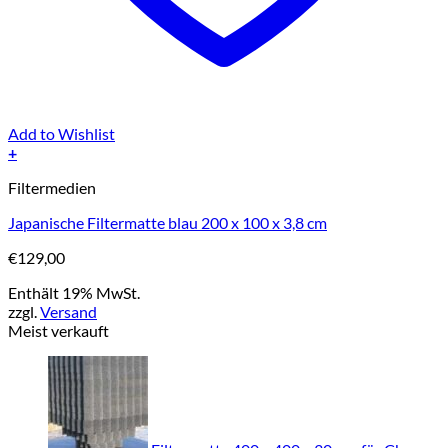
Add to Wishlist
+
Filtermedien
Japanische Filtermatte blau 200 x 100 x 3,8 cm
€
129,00
Enthält 19% MwSt.
zzgl.
Versand
Meist verkauft