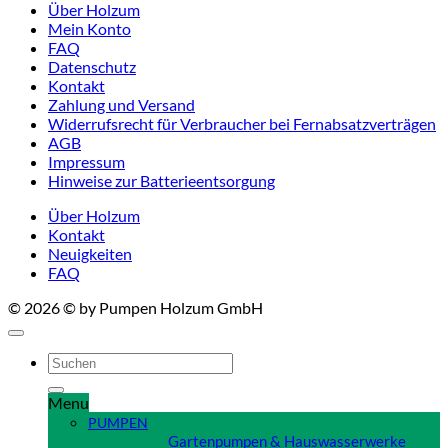
Über Holzum
Mein Konto
FAQ
Datenschutz
Kontakt
Zahlung und Versand
Widerrufsrecht für Verbraucher bei Fernabsatzverträgen
AGB
Impressum
Hinweise zur Batterieentsorgung
Über Holzum
Kontakt
Neuigkeiten
FAQ
© 2026 © by Pumpen Holzum GmbH
Suchen
nach:
Menu
PUMPEN
Gartenpumpen & Hauswasserwerke