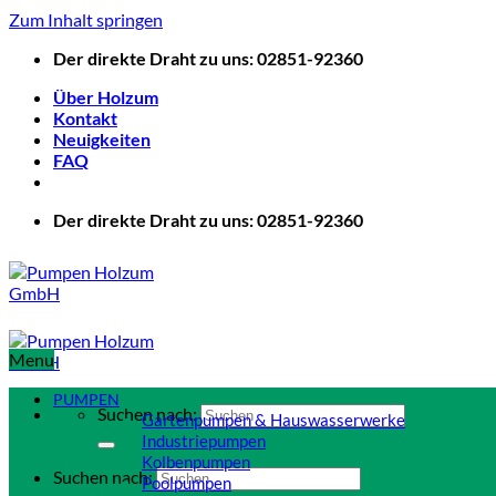
Zum Inhalt springen
Der direkte Draht zu uns: 02851-92360
Über Holzum
Kontakt
Neuigkeiten
FAQ
Der direkte Draht zu uns: 02851-92360
Menu
PUMPEN
Suchen nach:
Gartenpumpen & Hauswasserwerke
Industriepumpen
Kolbenpumpen
Suchen nach:
Poolpumpen