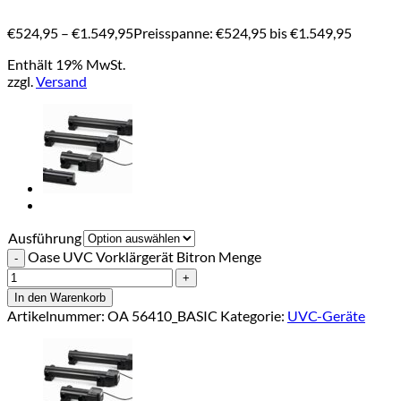
€
524,95
–
€
1.549,95
Preisspanne: €524,95 bis €1.549,95
Enthält 19% MwSt.
zzgl.
Versand
Ausführung
Oase UVC Vorklärgerät Bitron Menge
In den Warenkorb
Artikelnummer:
OA 56410_BASIC
Kategorie:
UVC-Geräte