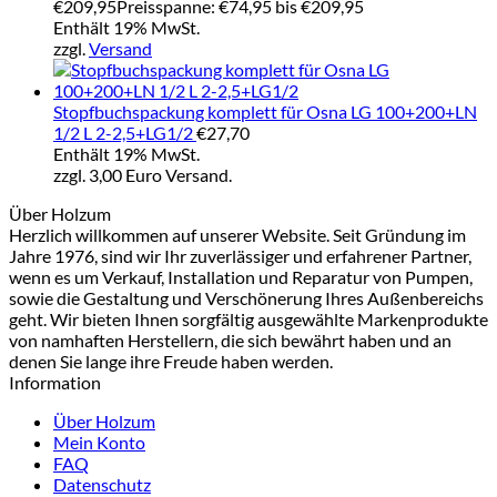
€
209,95
Preisspanne: €74,95 bis €209,95
Enthält 19% MwSt.
zzgl.
Versand
Stopfbuchspackung komplett für Osna LG 100+200+LN
1/2 L 2-2,5+LG1/2
€
27,70
Enthält 19% MwSt.
zzgl. 3,00 Euro Versand.
Über Holzum
Herzlich willkommen auf unserer Website. Seit Gründung im
Jahre 1976, sind wir Ihr zuverlässiger und erfahrener Partner,
wenn es um Verkauf, Installation und Reparatur von Pumpen,
sowie die Gestaltung und Verschönerung Ihres Außenbereichs
geht. Wir bieten Ihnen sorgfältig ausgewählte Markenprodukte
von namhaften Herstellern, die sich bewährt haben und an
denen Sie lange ihre Freude haben werden.
Information
Über Holzum
Mein Konto
FAQ
Datenschutz