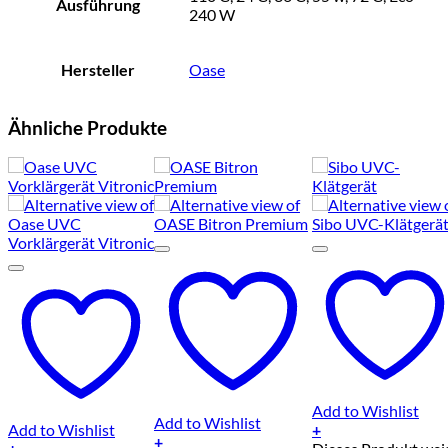
Ausführung
240 W
Hersteller
Oase
Ähnliche Produkte
Add to Wishlist
Add to Wishlist
Add to Wishlist
+
+