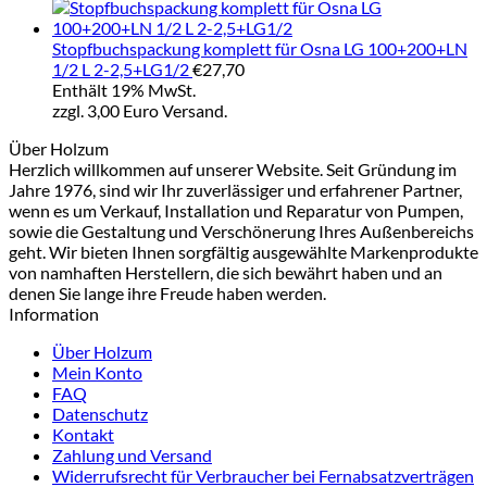
Stopfbuchspackung komplett für Osna LG 100+200+LN
1/2 L 2-2,5+LG1/2
€
27,70
Enthält 19% MwSt.
zzgl. 3,00 Euro Versand.
Über Holzum
Herzlich willkommen auf unserer Website. Seit Gründung im
Jahre 1976, sind wir Ihr zuverlässiger und erfahrener Partner,
wenn es um Verkauf, Installation und Reparatur von Pumpen,
sowie die Gestaltung und Verschönerung Ihres Außenbereichs
geht. Wir bieten Ihnen sorgfältig ausgewählte Markenprodukte
von namhaften Herstellern, die sich bewährt haben und an
denen Sie lange ihre Freude haben werden.
Information
Über Holzum
Mein Konto
FAQ
Datenschutz
Kontakt
Zahlung und Versand
Widerrufsrecht für Verbraucher bei Fernabsatzverträgen