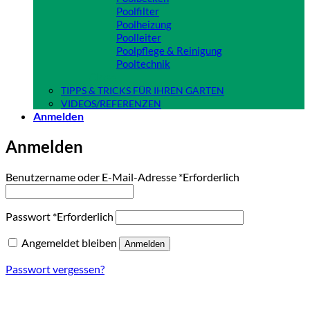
Poolfilter
Poolheizung
Poolleiter
Poolpflege & Reinigung
Pooltechnik
Close
TIPPS & TRICKS FÜR IHREN GARTEN
VIDEOS/REFERENZEN
Anmelden
Anmelden
Benutzername oder E-Mail-Adresse
*
Erforderlich
Passwort
*
Erforderlich
Angemeldet bleiben
Anmelden
Passwort vergessen?