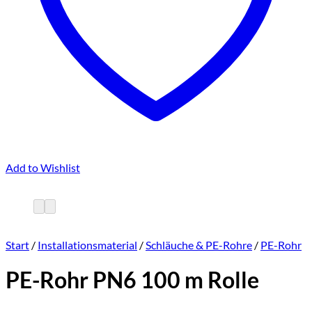
Add to Wishlist
Start
/
Installationsmaterial
/
Schläuche & PE-Rohre
/
PE-Rohr
PE-Rohr PN6 100 m Rolle