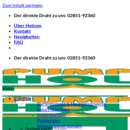
Zum Inhalt springen
Der direkte Draht zu uns: 02851-92360
Über Holzum
Kontakt
Neuigkeiten
FAQ
Der direkte Draht zu uns: 02851-92360
Menu
PUMPEN
Gartenpumpen & Hauswasserwerke
Industriepumpen
Kolbenpumpen
Poolpumpen
Schmutzwasserpumpen
Suchen nach: