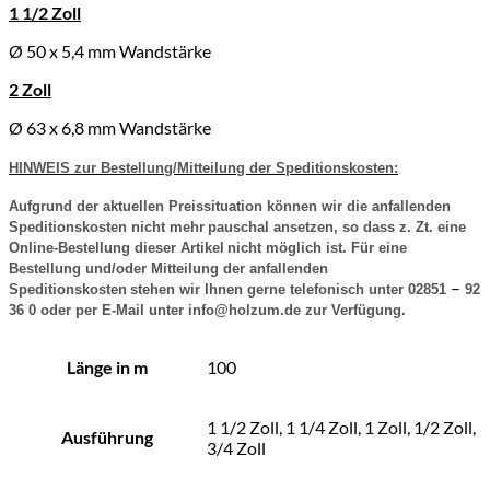
1 1/2 Zoll
Ø 50 x 5,4 mm Wandstärke
2 Zoll
Ø 63 x 6,8 mm Wandstärke
HINWEIS zur Bestellung/Mitteilung der Speditionskosten:
Aufgrund der aktuellen Preissituation können wir die anfallenden
Speditionskosten nicht mehr
pauschal ansetzen, so dass z. Zt. eine
Online-Bestellung dieser Artikel
nicht möglich ist. Für eine
Bestellung und/oder Mitteilung der anfallenden
–
Speditionskosten
stehen wir Ihnen gerne telefonisch unter 02851
92
36 0 oder per E-Mail unter info@holzum.de zur Verfügung.
Länge in m
100
1 1/2 Zoll, 1 1/4 Zoll, 1 Zoll, 1/2 Zoll,
Ausführung
3/4 Zoll