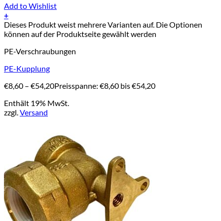
Add to Wishlist
+
Dieses Produkt weist mehrere Varianten auf. Die Optionen
können auf der Produktseite gewählt werden
PE-Verschraubungen
PE-Kupplung
€
8,60
–
€
54,20
Preisspanne: €8,60 bis €54,20
Enthält 19% MwSt.
zzgl.
Versand