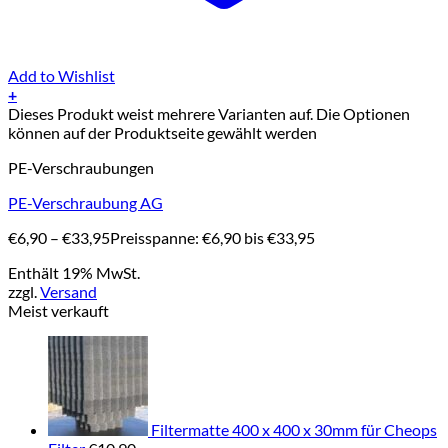
Add to Wishlist
+
Dieses Produkt weist mehrere Varianten auf. Die Optionen
können auf der Produktseite gewählt werden
PE-Verschraubungen
PE-Verschraubung AG
€
6,90
–
€
33,95
Preisspanne: €6,90 bis €33,95
Enthält 19% MwSt.
zzgl.
Versand
Meist verkauft
Filtermatte 400 x 400 x 30mm für Cheops