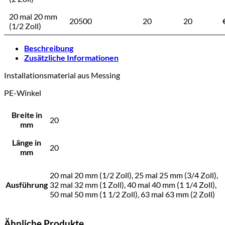
20 mal 20 mm
20500
20
20
(1/2 Zoll)
Beschreibung
Zusätzliche Informationen
Installationsmaterial aus Messing
PE-Winkel
Breite in
20
mm
Länge in
20
mm
20 mal 20 mm (1/2 Zoll), 25 mal 25 mm (3/4 Zoll),
Ausführung
32 mal 32 mm (1 Zoll), 40 mal 40 mm (1 1/4 Zoll),
50 mal 50 mm (1 1/2 Zoll), 63 mal 63 mm (2 Zoll)
Ähnliche Produkte