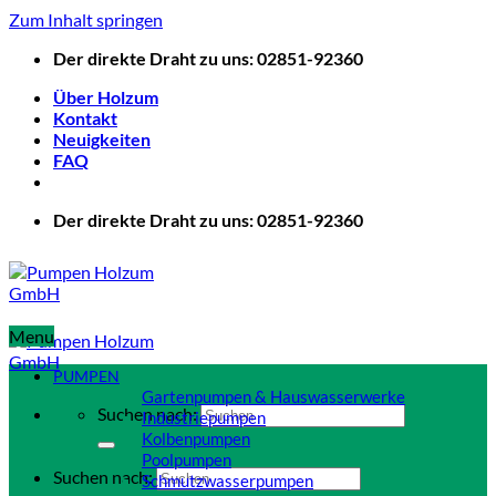
Zum Inhalt springen
Der direkte Draht zu uns: 02851-92360
Über Holzum
Kontakt
Neuigkeiten
FAQ
Der direkte Draht zu uns: 02851-92360
Menu
PUMPEN
Gartenpumpen & Hauswasserwerke
Suchen nach:
Industriepumpen
Kolbenpumpen
Poolpumpen
Suchen nach:
Schmutzwasserpumpen