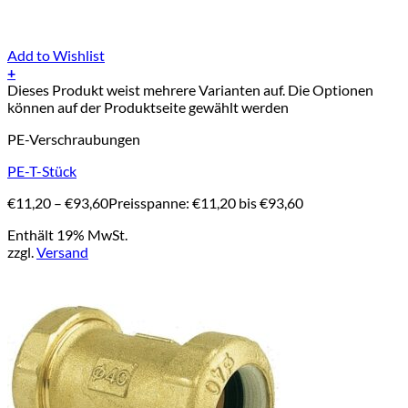
Add to Wishlist
+
Dieses Produkt weist mehrere Varianten auf. Die Optionen
können auf der Produktseite gewählt werden
PE-Verschraubungen
PE-T-Stück
€
11,20
–
€
93,60
Preisspanne: €11,20 bis €93,60
Enthält 19% MwSt.
zzgl.
Versand