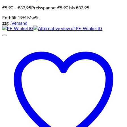
€
5,90
–
€
33,95
Preisspanne: €5,90 bis €33,95
Enthält 19% MwSt.
zzgl.
Versand