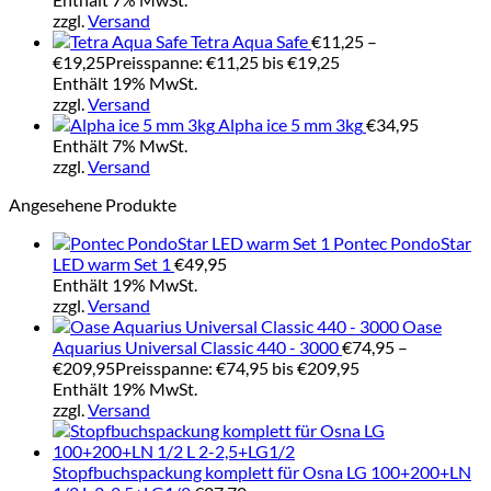
zzgl.
Versand
Tetra Aqua Safe
€
11,25
–
€
19,25
Preisspanne: €11,25 bis €19,25
Enthält 19% MwSt.
zzgl.
Versand
Alpha ice 5 mm 3kg
€
34,95
Enthält 7% MwSt.
zzgl.
Versand
Angesehene Produkte
Pontec PondoStar
LED warm Set 1
€
49,95
Enthält 19% MwSt.
zzgl.
Versand
Oase
Aquarius Universal Classic 440 - 3000
€
74,95
–
€
209,95
Preisspanne: €74,95 bis €209,95
Enthält 19% MwSt.
zzgl.
Versand
Stopfbuchspackung komplett für Osna LG 100+200+LN