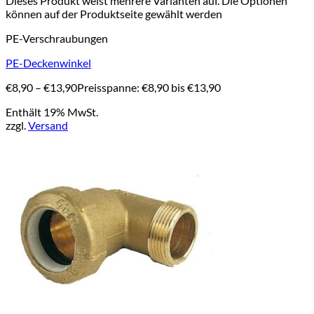
Dieses Produkt weist mehrere Varianten auf. Die Optionen
können auf der Produktseite gewählt werden
PE-Verschraubungen
PE-Deckenwinkel
€
8,90
–
€
13,90
Preisspanne: €8,90 bis €13,90
Enthält 19% MwSt.
zzgl.
Versand