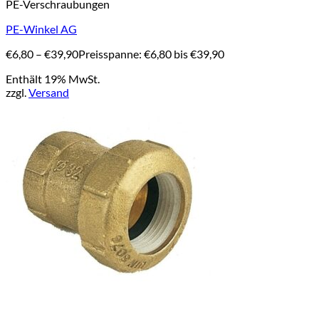
PE-Verschraubungen
PE-Winkel AG
€
6,80
–
€
39,90
Preisspanne: €6,80 bis €39,90
Enthält 19% MwSt.
zzgl.
Versand