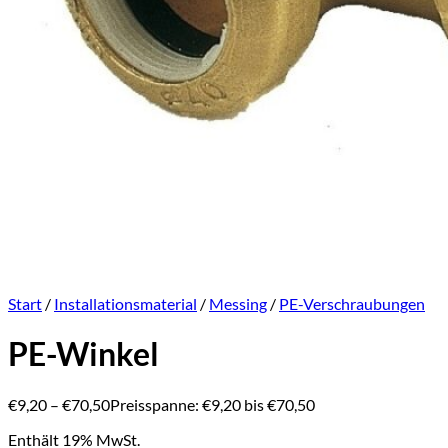
Start
/
Installationsmaterial
/
Messing
/
PE-Verschraubungen
PE-Winkel
€
9,20
–
€
70,50
Preisspanne: €9,20 bis €70,50
Enthält 19% MwSt.