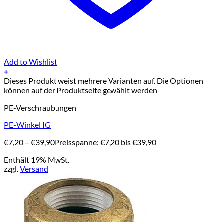
Add to Wishlist
+
Dieses Produkt weist mehrere Varianten auf. Die Optionen
können auf der Produktseite gewählt werden
PE-Verschraubungen
PE-Winkel IG
€
7,20
–
€
39,90
Preisspanne: €7,20 bis €39,90
Enthält 19% MwSt.
zzgl.
Versand