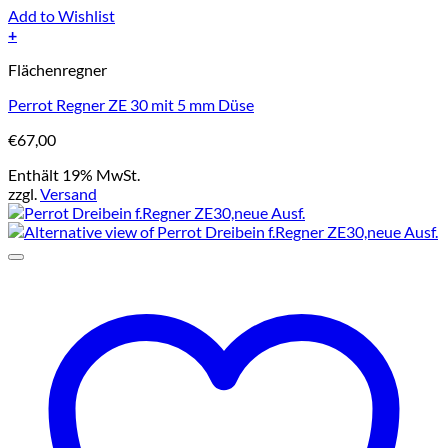
Add to Wishlist
+
Flächenregner
Perrot Regner ZE 30 mit 5 mm Düse
€
67,00
Enthält 19% MwSt.
zzgl.
Versand