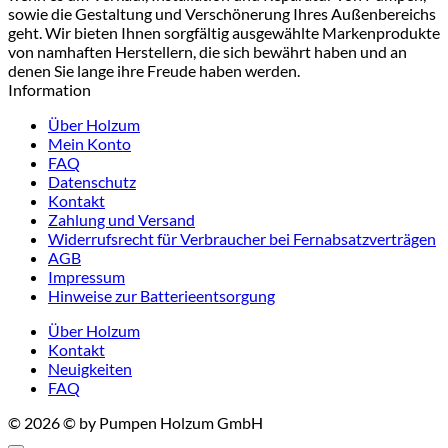
sowie die Gestaltung und Verschönerung Ihres Außenbereichs
geht. Wir bieten Ihnen sorgfältig ausgewählte Markenprodukte
von namhaften Herstellern, die sich bewährt haben und an
denen Sie lange ihre Freude haben werden.
Information
Über Holzum
Mein Konto
FAQ
Datenschutz
Kontakt
Zahlung und Versand
Widerrufsrecht für Verbraucher bei Fernabsatzverträgen
AGB
Impressum
Hinweise zur Batterieentsorgung
Über Holzum
Kontakt
Neuigkeiten
FAQ
© 2026 © by Pumpen Holzum GmbH