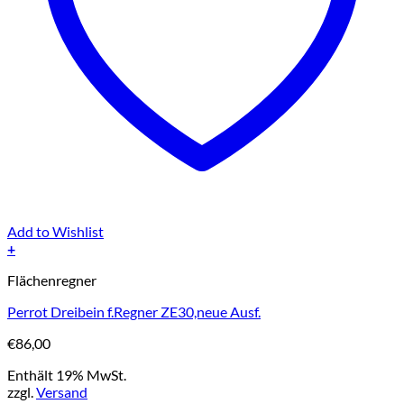
Add to Wishlist
+
Flächenregner
Perrot Dreibein f.Regner ZE30,neue Ausf.
€
86,00
Enthält 19% MwSt.
zzgl.
Versand