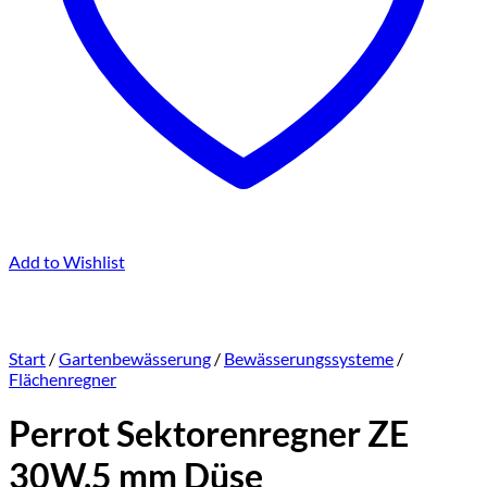
Add to Wishlist
Start
/
Gartenbewässerung
/
Bewässerungssysteme
/
Flächenregner
Perrot Sektorenregner ZE
30W,5 mm Düse