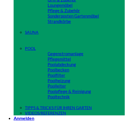
Loungemöbel
Pflege & Zubehör
Sonderposten Gartenmöbel
Strandkörbe
Close
SAUNA
Close
POOL
Gegenstromanlage
Pflegemittel
Poolabdeckung
Poolbecken
Poolfilter
Poolheizung
Poolleiter
Poolpflege & Reinigung
Pooltechnik
Close
TIPPS & TRICKS FÜR IHREN GARTEN
VIDEOS/REFERENZEN
Anmelden