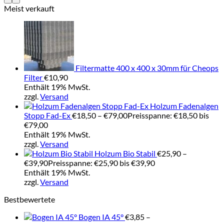
Meist verkauft
Filtermatte 400 x 400 x 30mm für Cheops
Filter
€
10,90
Enthält 19% MwSt.
zzgl.
Versand
Holzum Fadenalgen
Stopp Fad-Ex
€
18,50
–
€
79,00
Preisspanne: €18,50 bis
€79,00
Enthält 19% MwSt.
zzgl.
Versand
Holzum Bio Stabil
€
25,90
–
€
39,90
Preisspanne: €25,90 bis €39,90
Enthält 19% MwSt.
zzgl.
Versand
Bestbewertete
Bogen IA 45°
€
3,85
–