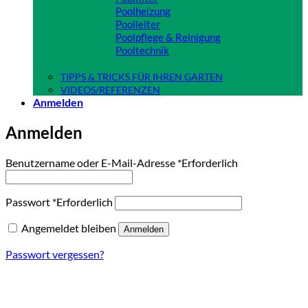
Poolheizung
Poolleiter
Poolpflege & Reinigung
Pooltechnik
Close
TIPPS & TRICKS FÜR IHREN GARTEN
VIDEOS/REFERENZEN
Anmelden
Anmelden
Benutzername oder E-Mail-Adresse
*
Erforderlich
Passwort
*
Erforderlich
Angemeldet bleiben
Anmelden
Passwort vergessen?