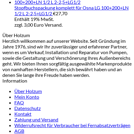
Stopfbuchspackung komplett für Osna LG 100+200+LN
1/2 L 2-2,5+LG1/2
€
27,70
Enthält 19% MwSt.
zzgl. 3,00 Euro Versand.
Über Holzum
Herzlich willkommen auf unserer Website. Seit Gründung im
Jahre 1976, sind wir Ihr zuverlässiger und erfahrener Partner,
wenn es um Verkauf, Installation und Reparatur von Pumpen,
sowie die Gestaltung und Verschönerung Ihres Außenbereichs
geht. Wir bieten Ihnen sorgfältig ausgewählte Markenprodukte
von namhaften Herstellern, die sich bewährt haben und an
denen Sie lange ihre Freude haben werden.
Information
Über Holzum
Mein Konto
FAQ
Datenschutz
Kontakt
Zahlung und Versand
Widerrufsrecht für Verbraucher bei Fernabsatzverträgen
AGB