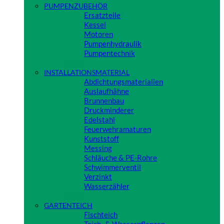
PUMPENZUBEHÖR
Ersatzteile
Kessel
Motoren
Pumpenhydraulik
Pumpentechnik
Close
INSTALLATIONSMATERIAL
Abdichtungsmaterialien
Auslaufhähne
Brunnenbau
Druckminderer
Edelstahl
Feuerwehramaturen
Kunststoff
Messing
Schläuche & PE-Rohre
Schwimmerventil
Verzinkt
Wasserzähler
Close
GARTENTEICH
Fischteich