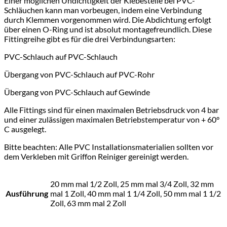
Einer möglichen Undichtigkeit der Klebestelle bei PVC-
Schläuchen kann man vorbeugen, indem eine Verbindung
durch Klemmen vorgenommen wird. Die Abdichtung erfolgt
über einen O-Ring und ist absolut montagefreundlich. Diese
Fittingreihe gibt es für die drei Verbindungsarten:
PVC-Schlauch auf PVC-Schlauch
Übergang von PVC-Schlauch auf PVC-Rohr
Übergang von PVC-Schlauch auf Gewinde
Alle Fittings sind für einen maximalen Betriebsdruck von 4 bar
und einer zulässigen maximalen Betriebstemperatur von + 60°
C ausgelegt.
Bitte beachten: Alle PVC Installationsmaterialien sollten vor
dem Verkleben mit Griffon Reiniger gereinigt werden.
20 mm mal 1/2 Zoll, 25 mm mal 3/4 Zoll, 32 mm
Ausführung
mal 1 Zoll, 40 mm mal 1 1/4 Zoll, 50 mm mal 1 1/2
Zoll, 63 mm mal 2 Zoll