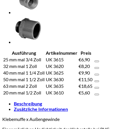
Ausführung
Artikelnummer
Preis
25 mm mal 3/4 Zoll
UK 3615
€
6,90
32 mm mal 1 Zoll
UK 3620
€
8,20
40 mm mal 1 1/4 Zoll
UK 3625
€
9,90
50 mm mal 1 1/2 Zoll
UK 3630
€
11,50
63 mm mal 2 Zoll
UK 3635
€
18,65
20 mm mal 1/2 Zoll
UK 3610
€
5,60
Beschreibung
Zusätzliche Informationen
Klebemuffe x Außengewinde