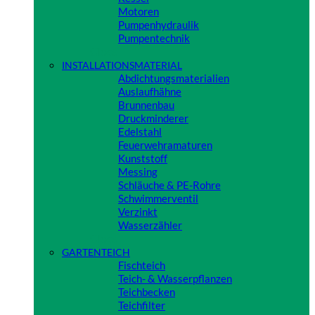
Motoren
Pumpenhydraulik
Pumpentechnik
Close
INSTALLATIONSMATERIAL
Abdichtungsmaterialien
Auslaufhähne
Brunnenbau
Druckminderer
Edelstahl
Feuerwehramaturen
Kunststoff
Messing
Schläuche & PE-Rohre
Schwimmerventil
Verzinkt
Wasserzähler
Close
GARTENTEICH
Fischteich
Teich- & Wasserpflanzen
Teichbecken
Teichfilter