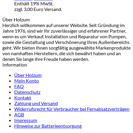
Enthält 19% MwSt.
zzgl. 3,00 Euro Versand.
Über Holzum
Herzlich willkommen auf unserer Website. Seit Gründung im
Jahre 1976, sind wir Ihr zuverlässiger und erfahrener Partner,
wenn es um Verkauf, Installation und Reparatur von Pumpen,
sowie die Gestaltung und Verschönerung Ihres Außenbereichs
geht. Wir bieten Ihnen sorgfältig ausgewählte Markenprodukte
von namhaften Herstellern, die sich bewährt haben und an
denen Sie lange ihre Freude haben werden.
Information
Über Holzum
Mein Konto
FAQ
Datenschutz
Kontakt
Zahlung und Versand
Widerrufsrecht für Verbraucher bei Fernabsatzverträgen
AGB
Impressum
Hinweise zur Batterieentsorgung