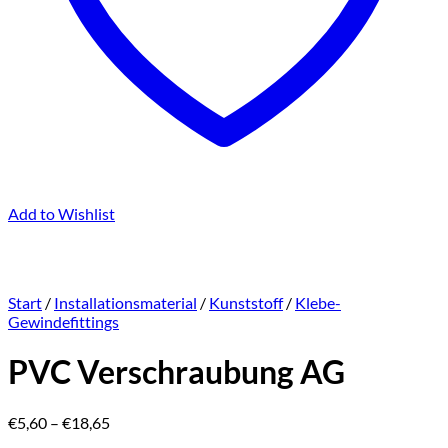
Add to Wishlist
Start
/
Installationsmaterial
/
Kunststoff
/
Klebe-
Gewindefittings
PVC Verschraubung AG
Preisspanne:
€
5,60
–
€
18,65
€5,60