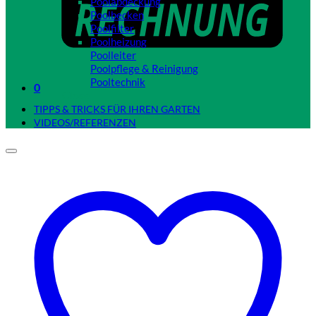
Poolabdeckung
Poolbecken
Poolfilter
Poolheizung
Poolleiter
Poolpflege & Reinigung
Pooltechnik
0
Close
TIPPS & TRICKS FÜR IHREN GARTEN
VIDEOS/REFERENZEN