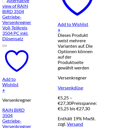
Add to Wishlist
+
Dieses Produkt
weist mehrere
Varianten auf. Die
Optionen können
auf der
Produktseite
gewählt werden
Versenkregner
Add to
Wishlist
Versenkdüse
+
€
5,25
–
Versenkregner
€
27,30
Preisspanne:
€5,25 bis €27,30
RAIN BIRD
3504
Enthält 19% MwSt.
Getriebe-
zzgl.
Versand
Versenkregner