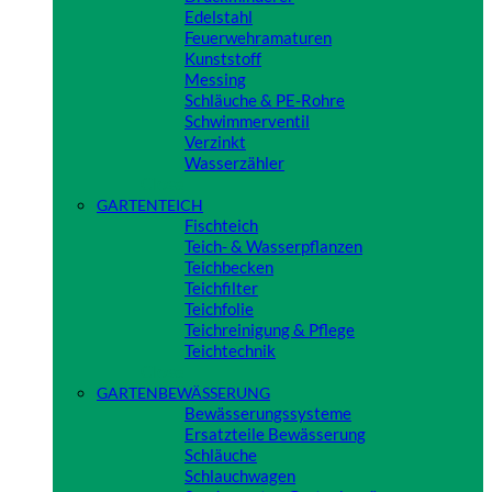
Edelstahl
Feuerwehramaturen
Kunststoff
Messing
Schläuche & PE-Rohre
Schwimmerventil
Verzinkt
Wasserzähler
Close
GARTENTEICH
Fischteich
Teich- & Wasserpflanzen
Teichbecken
Teichfilter
Teichfolie
Teichreinigung & Pflege
Teichtechnik
Close
GARTENBEWÄSSERUNG
Bewässerungssysteme
Ersatzteile Bewässerung
Schläuche
Schlauchwagen