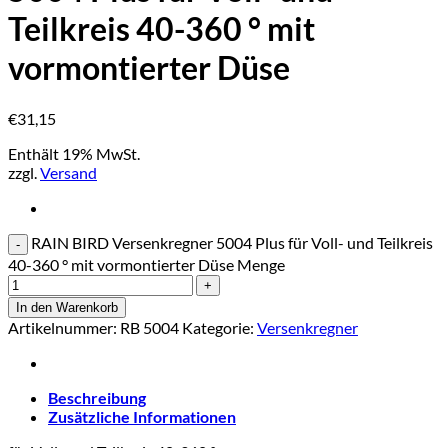
Teilkreis 40-360 ° mit
vormontierter Düse
€
31,15
Enthält 19% MwSt.
zzgl.
Versand
RAIN BIRD Versenkregner 5004 Plus für Voll- und Teilkreis
40-360 ° mit vormontierter Düse Menge
In den Warenkorb
Artikelnummer:
RB 5004
Kategorie:
Versenkregner
Beschreibung
Zusätzliche Informationen