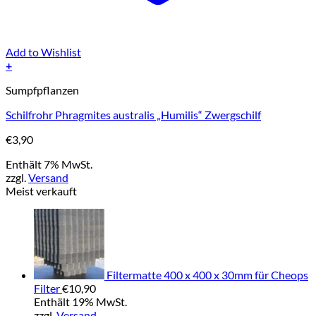
Add to Wishlist
+
Sumpfpflanzen
Schilfrohr Phragmites australis „Humilis“ Zwergschilf
€
3,90
Enthält 7% MwSt.
zzgl.
Versand
Meist verkauft
Filtermatte 400 x 400 x 30mm für Cheops
Filter
€
10,90
Enthält 19% MwSt.
zzgl.
Versand