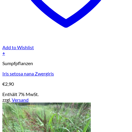
Add to Wishlist
+
Sumpfpflanzen
Iris setosa nana Zwergiris
€
2,90
Enthält 7% MwSt.
zzgl.
Versand