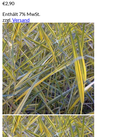
€
2,90
Enthält 7% MwSt.
zzgl.
Versand