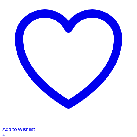
Add to Wishlist
+