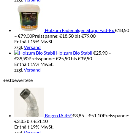
Holzum Fadenalgen Stopp Fad-Ex
€
18,50
–
€
79,00
Preisspanne: €18,50 bis €79,00
Enthält 19% MwSt.
zzgl.
Versand
Holzum Bio Stabil
€
25,90
–
€
39,90
Preisspanne: €25,90 bis €39,90
Enthält 19% MwSt.
zzgl.
Versand
Bestbewertete
Bogen IA 45°
€
3,85
–
€
51,10
Preisspanne:
€3,85 bis €51,10
Enthält 19% MwSt.
zzgl.
Versand