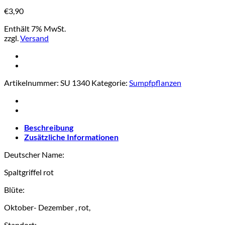
€
3,90
Enthält 7% MwSt.
zzgl.
Versand
Artikelnummer:
SU 1340
Kategorie:
Sumpfpflanzen
Beschreibung
Zusätzliche Informationen
Deutscher Name:
Spaltgriffel rot
Blüte:
Oktober- Dezember , rot,
Standort: