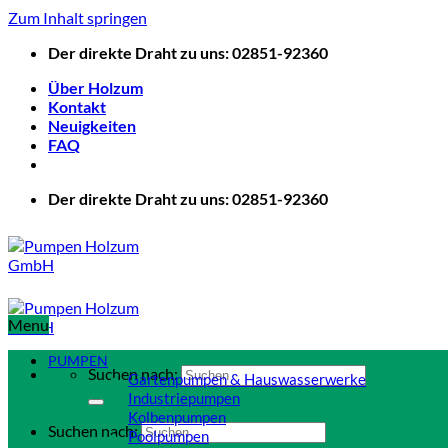
Zum Inhalt springen
Der direkte Draht zu uns: 02851-92360
Über Holzum
Kontakt
Neuigkeiten
FAQ
Der direkte Draht zu uns: 02851-92360
Menu
PUMPEN
Suchen nach:
Gartenpumpen & Hauswasserwerke
Industriepumpen
Kolbenpumpen
Suchen nach:
Poolpumpen