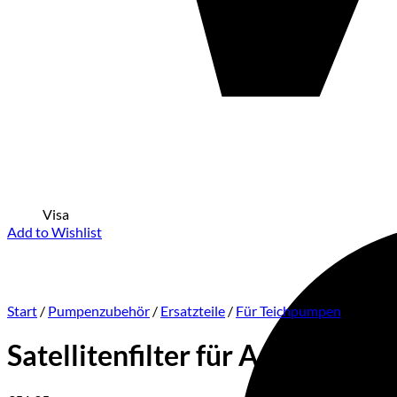
Visa
Add to Wishlist
Start
/
Pumpenzubehör
/
Ersatzteile
/
Für Teichpumpen
Satellitenfilter für Aquama