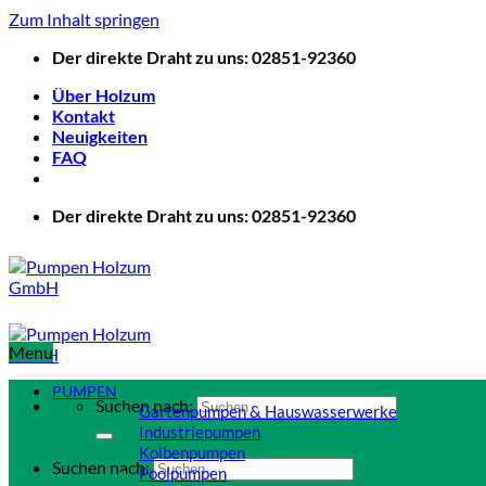
Zum Inhalt springen
Der direkte Draht zu uns: 02851-92360
Über Holzum
Kontakt
Neuigkeiten
FAQ
Der direkte Draht zu uns: 02851-92360
Menu
PUMPEN
Suchen nach:
Gartenpumpen & Hauswasserwerke
Industriepumpen
Kolbenpumpen
Suchen nach:
Poolpumpen