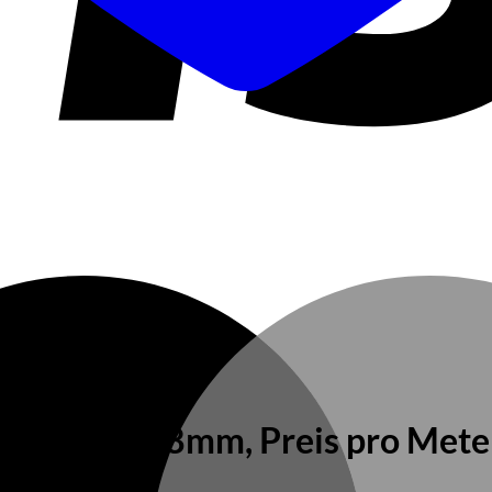
Muffe, Ø 38mm, Preis pro Meter 