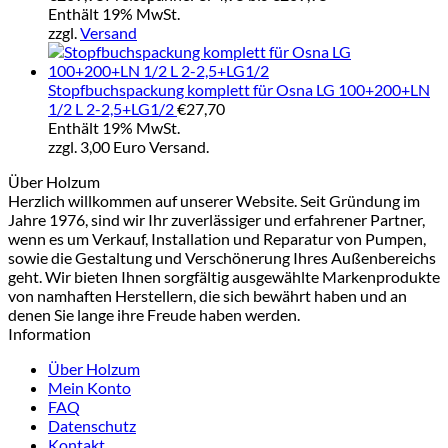
Enthält 19% MwSt.
zzgl.
Versand
Stopfbuchspackung komplett für Osna LG 100+200+LN
1/2 L 2-2,5+LG1/2
€
27,70
Enthält 19% MwSt.
zzgl. 3,00 Euro Versand.
Über Holzum
Herzlich willkommen auf unserer Website. Seit Gründung im
Jahre 1976, sind wir Ihr zuverlässiger und erfahrener Partner,
wenn es um Verkauf, Installation und Reparatur von Pumpen,
sowie die Gestaltung und Verschönerung Ihres Außenbereichs
geht. Wir bieten Ihnen sorgfältig ausgewählte Markenprodukte
von namhaften Herstellern, die sich bewährt haben und an
denen Sie lange ihre Freude haben werden.
Information
Über Holzum
Mein Konto
FAQ
Datenschutz
Kontakt