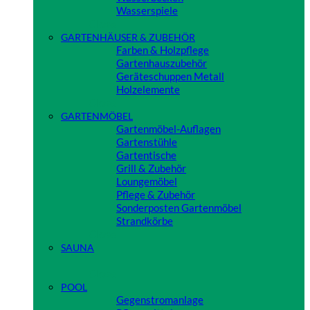
Wasserspiele
Close
GARTENHÄUSER & ZUBEHÖR
Farben & Holzpflege
Gartenhauszubehör
Geräteschuppen Metall
Holzelemente
Close
GARTENMÖBEL
Gartenmöbel-Auflagen
Gartenstühle
Gartentische
Grill & Zubehör
Loungemöbel
Pflege & Zubehör
Sonderposten Gartenmöbel
Strandkörbe
Close
SAUNA
Close
POOL
Gegenstromanlage