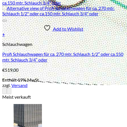
Add to Wishlist
+
Schlauchwagen
Profi Schlauchwagen für ca. 270 mtr. Schlauch 1/2″ oder ca.150
mtr. Schlauch 3/4″ oder
€
519,00
Enthält 19% MwSt.
zzgl.
Versand
Meist verkauft