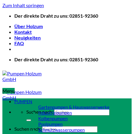
Zum Inhalt springen
Der direkte Draht zu uns: 02851-92360
Über Holzum
Kontakt
Neuigkeiten
FAQ
Der direkte Draht zu uns: 02851-92360
Menu
PUMPEN
Gartenpumpen & Hauswasserwerke
Suchen nach:
Industriepumpen
Kolbenpumpen
Poolpumpen
Suchen nach:
Schmutzwasserpumpen