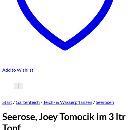
Add to Wishlist
Start
/
Gartenteich
/
Teich- & Wasserpflanzen
/
Seerosen
Seerose, Joey Tomocik im 3 ltr
Topf