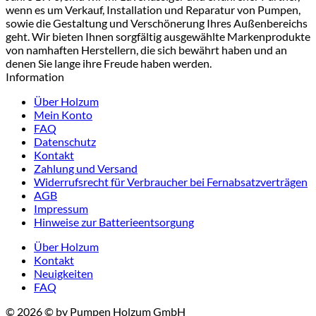
wenn es um Verkauf, Installation und Reparatur von Pumpen,
sowie die Gestaltung und Verschönerung Ihres Außenbereichs
geht. Wir bieten Ihnen sorgfältig ausgewählte Markenprodukte
von namhaften Herstellern, die sich bewährt haben und an
denen Sie lange ihre Freude haben werden.
Information
Über Holzum
Mein Konto
FAQ
Datenschutz
Kontakt
Zahlung und Versand
Widerrufsrecht für Verbraucher bei Fernabsatzverträgen
AGB
Impressum
Hinweise zur Batterieentsorgung
Über Holzum
Kontakt
Neuigkeiten
FAQ
© 2026 © by Pumpen Holzum GmbH