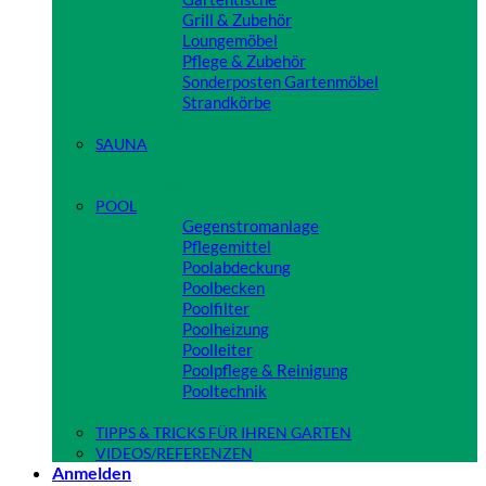
Grill & Zubehör
Loungemöbel
Pflege & Zubehör
Sonderposten Gartenmöbel
Strandkörbe
Close
SAUNA
Close
POOL
Gegenstromanlage
Pflegemittel
Poolabdeckung
Poolbecken
Poolfilter
Poolheizung
Poolleiter
Poolpflege & Reinigung
Pooltechnik
Close
TIPPS & TRICKS FÜR IHREN GARTEN
VIDEOS/REFERENZEN
Anmelden