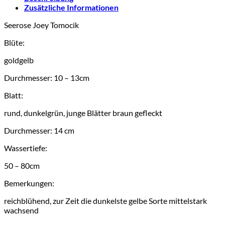
Zusätzliche Informationen
Seerose Joey Tomocik
Blüte:
goldgelb
Durchmesser: 10 – 13cm
Blatt:
rund, dunkelgrün, junge Blätter braun gefleckt
Durchmesser: 14 cm
Wassertiefe:
50 – 80cm
Bemerkungen:
reichblühend, zur Zeit die dunkelste gelbe Sorte mittelstark
wachsend