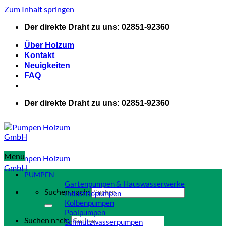
Zum Inhalt springen
Der direkte Draht zu uns: 02851-92360
Über Holzum
Kontakt
Neuigkeiten
FAQ
Der direkte Draht zu uns: 02851-92360
Menu
PUMPEN
Gartenpumpen & Hauswasserwerke
Suchen nach:
Industriepumpen
Kolbenpumpen
Poolpumpen
Suchen nach:
Schmutzwasserpumpen