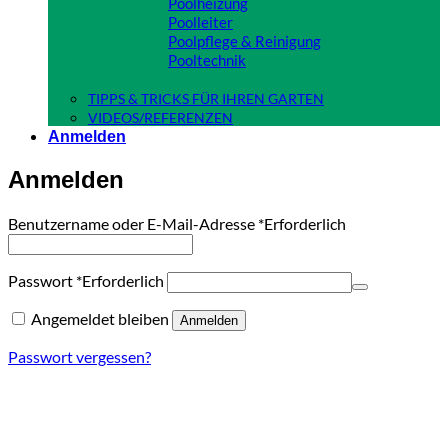
Poolheizung
Poolleiter
Poolpflege & Reinigung
Pooltechnik
Close
TIPPS & TRICKS FÜR IHREN GARTEN
VIDEOS/REFERENZEN
Anmelden
Anmelden
Benutzername oder E-Mail-Adresse
*
Erforderlich
Passwort
*
Erforderlich
Angemeldet bleiben
Anmelden
Passwort vergessen?