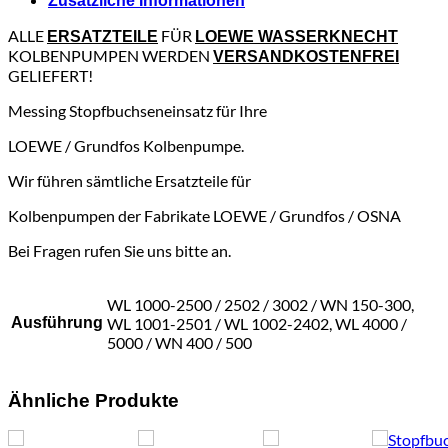
Zusätzliche Informationen
ALLE
FÜR
ERSATZTEILE
LOEWE WASSERKNECHT
KOLBENPUMPEN WERDEN
VERSANDKOSTENFREI
GELIEFERT!
Messing Stopfbuchseneinsatz für Ihre
LOEWE / Grundfos Kolbenpumpe.
Wir führen sämtliche Ersatzteile für
Kolbenpumpen der Fabrikate LOEWE / Grundfos / OSNA
Bei Fragen rufen Sie uns bitte an.
WL 1000-2500 / 2502 / 3002 / WN 150-300,
Ausführung
WL 1001-2501 / WL 1002-2402, WL 4000 /
5000 / WN 400 / 500
Ähnliche Produkte