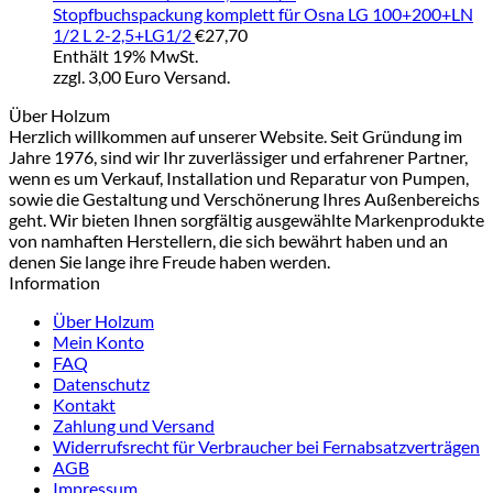
Stopfbuchspackung komplett für Osna LG 100+200+LN
1/2 L 2-2,5+LG1/2
€
27,70
Enthält 19% MwSt.
zzgl. 3,00 Euro Versand.
Über Holzum
Herzlich willkommen auf unserer Website. Seit Gründung im
Jahre 1976, sind wir Ihr zuverlässiger und erfahrener Partner,
wenn es um Verkauf, Installation und Reparatur von Pumpen,
sowie die Gestaltung und Verschönerung Ihres Außenbereichs
geht. Wir bieten Ihnen sorgfältig ausgewählte Markenprodukte
von namhaften Herstellern, die sich bewährt haben und an
denen Sie lange ihre Freude haben werden.
Information
Über Holzum
Mein Konto
FAQ
Datenschutz
Kontakt
Zahlung und Versand
Widerrufsrecht für Verbraucher bei Fernabsatzverträgen
AGB
Impressum