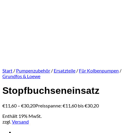
Start
/
Pumpenzubehör
/
Ersatzteile
/
Für Kolbenpumpen
/
Grundfos & Loewe
Stopfbuchseneinsatz
€
11,60
–
€
30,20
Preisspanne: €11,60 bis €30,20
Enthält 19% MwSt.
zzgl.
Versand