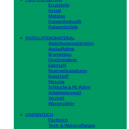
Ersatzteile
Kessel
Motoren
Pumpenhydraulik
Pumpentechnik
Close
INSTALLATIONSMATERIAL
Abdichtungsmaterialien
Auslaufhähne
Brunnenbau
Druckminderer
Edelstahl
Feuerwehramaturen
Kunststoff
Messing
Schläuche & PE-Rohre
Schwimmerventil
Verzinkt
Wasserzähler
Close
GARTENTEICH
Fischteich
Teich- & Wasserpflanzen