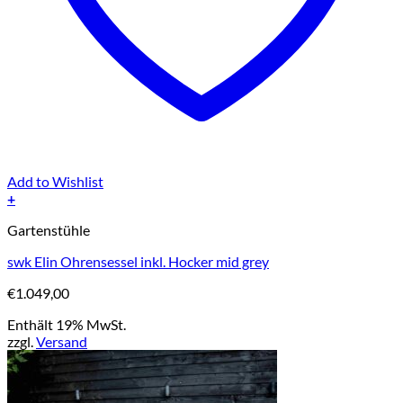
Add to Wishlist
+
Gartenstühle
swk Elin Ohrensessel inkl. Hocker mid grey
€
1.049,00
Enthält 19% MwSt.
zzgl.
Versand