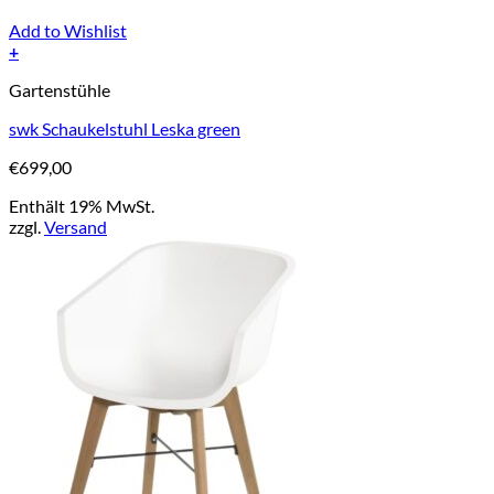
Add to Wishlist
+
Gartenstühle
swk Schaukelstuhl Leska green
€
699,00
Enthält 19% MwSt.
zzgl.
Versand