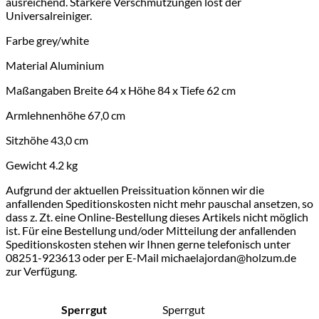
ausreichend. Stärkere Verschmutzungen löst der
Universalreiniger.
Farbe
grey/white
Material
Aluminium
Maßangaben
Breite 64 x Höhe 84 x Tiefe 62 cm
Armlehnenhöhe
67,0 cm
Sitzhöhe
43,0 cm
Gewicht 4.2 kg
Aufgrund der aktuellen Preissituation können wir die
anfallenden Speditionskosten nicht mehr pauschal ansetzen, so
dass z. Zt. eine Online-Bestellung dieses Artikels nicht möglich
ist. Für eine Bestellung und/oder Mitteilung der anfallenden
Speditionskosten stehen wir Ihnen gerne telefonisch unter
08251-923613 oder per E-Mail michaelajordan@holzum.de
zur Verfügung.
Sperrgut
Sperrgut