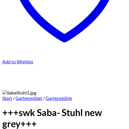
Add to Wishlist
Start
/
Gartenmöbel
/
Gartenstühle
+++swk Saba- Stuhl new
grey+++