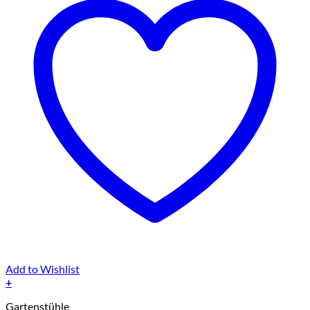
Add to Wishlist
+
Gartenstühle