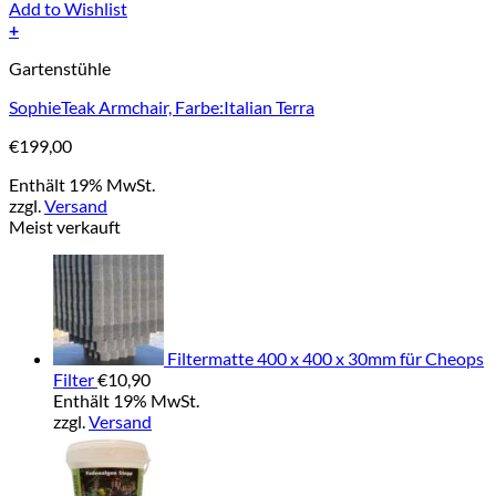
Add to Wishlist
+
Gartenstühle
SophieTeak Armchair, Farbe:Italian Terra
€
199,00
Enthält 19% MwSt.
zzgl.
Versand
Meist verkauft
Filtermatte 400 x 400 x 30mm für Cheops
Filter
€
10,90
Enthält 19% MwSt.
zzgl.
Versand