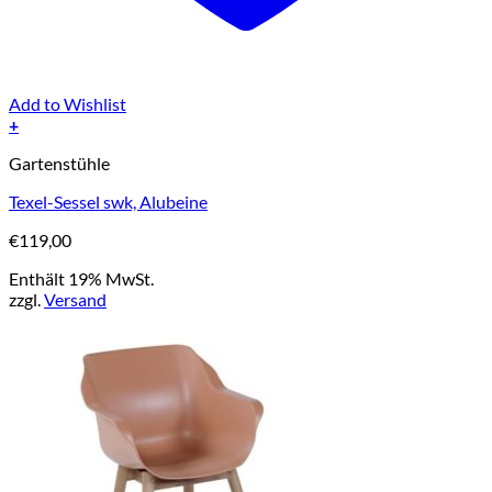
Add to Wishlist
+
Gartenstühle
Texel-Sessel swk, Alubeine
€
119,00
Enthält 19% MwSt.
zzgl.
Versand