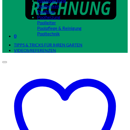
Poolabdeckung
Poolbecken
Poolfilter
Poolheizung
Poolleiter
Poolpflege & Reinigung
Pooltechnik
0
Close
TIPPS & TRICKS FÜR IHREN GARTEN
VIDEOS/REFERENZEN