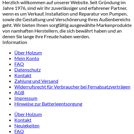
Herzlich willkommen auf unserer Website. Seit Gründung im
Jahre 1976, sind wir Ihr zuverlässiger und erfahrener Partner,
wenn es um Verkauf, Installation und Reparatur von Pumpen,
sowie die Gestaltung und Verschönerung Ihres Außenbereichs
geht. Wir bieten Ihnen sorgfältig ausgewählte Markenprodukte
von namhaften Herstellern, die sich bewährt haben und an
denen Sie lange ihre Freude haben werden.
Information
Über Holzum
Mein Konto
FAQ
Datenschutz
Kontakt
Zahlung und Versand
Widerrufsrecht für Verbraucher bei Fernabsatzverträgen
AGB
Impressum
Hinweise zur Batterieentsorgung
Über Holzum
Kontakt
Neuigkeiten
FAQ