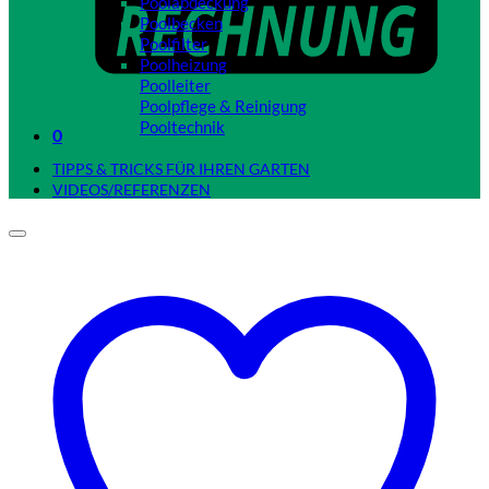
Poolabdeckung
Poolbecken
Poolfilter
Poolheizung
Poolleiter
Poolpflege & Reinigung
Pooltechnik
0
Close
TIPPS & TRICKS FÜR IHREN GARTEN
VIDEOS/REFERENZEN