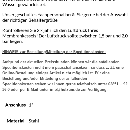
Wasser gewährleistet.
Unser geschultes Fachpersonal berät Sie gerne bei der Auswahl
der richtigen Behältergröße.
Kontrollieren Sie 2 x jährlich den Luftdruck Ihres
Membrankessels! Der Luftdruck sollte zwischen 1,5 bar und 2,0
bar liegen.
HINWEIS zur Bestellung/Mitteilung der Speditionskosten:
Aufgrund der aktuellen Preissituation können wir die anfallenden
Speditionskosten nicht mehr
pauschal ansetzen, so dass z. Zt. eine
Online-Bestellung einiger Artikel nicht möglich ist. Für eine
Bestellung und/oder Mitteilung der anfallenden
–
Speditionskosten
stehen wir Ihnen gerne telefonisch unter 02851
92
36 0 oder per E-Mail unter info@holzum.de zur Verfügung.
Anschluss
1"
Material
Stahl