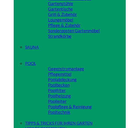
Gartenstühle
Gartentische
Grill & Zubehör
Loungemöbel
Pflege & Zubehör
Sonderposten Gartenmöbel
Strandkörbe
Close
SAUNA
Close
POOL
Gegenstromanlage
Pflegemittel
Poolabdeckung
Poolbecken
Poolfilter
Poolheizung
Poolleiter
Poolpflege & Reinigung
Pooltechnik
Close
TIPPS & TRICKS FÜR IHREN GARTEN