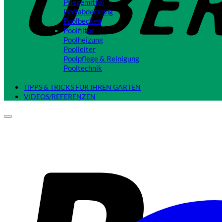
Pflegemittel
Poolabdeckung
Poolbecken
Poolfilter
Poolheizung
Poolleiter
Poolpflege & Reinigung
Pooltechnik
Close
TIPPS & TRICKS FÜR IHREN GARTEN
VIDEOS/REFERENZEN