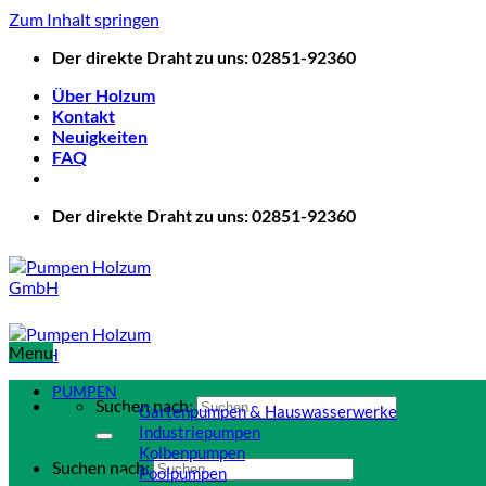
Zum Inhalt springen
Der direkte Draht zu uns: 02851-92360
Über Holzum
Kontakt
Neuigkeiten
FAQ
Der direkte Draht zu uns: 02851-92360
Menu
PUMPEN
Suchen nach:
Gartenpumpen & Hauswasserwerke
Industriepumpen
Kolbenpumpen
Suchen nach:
Poolpumpen