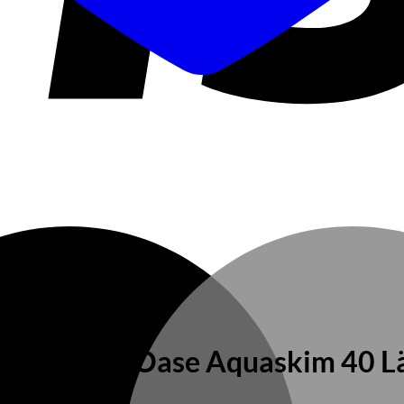
er IP 350 Oase Aquaskim 40 Lä