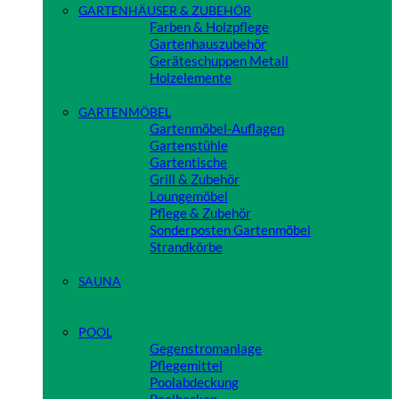
GARTENHÄUSER & ZUBEHÖR
Farben & Holzpflege
Gartenhauszubehör
Geräteschuppen Metall
Holzelemente
Close
GARTENMÖBEL
Gartenmöbel-Auflagen
Gartenstühle
Gartentische
Grill & Zubehör
Loungemöbel
Pflege & Zubehör
Sonderposten Gartenmöbel
Strandkörbe
Close
SAUNA
Close
POOL
Gegenstromanlage
Pflegemittel
Poolabdeckung