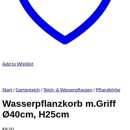
Add to Wishlist
Start
/
Gartenteich
/
Teich- & Wasserpflanzen
/
Pflanzkörbe
Wasserpflanzkorb m.Griff
Ø40cm, H25cm
€
8,50