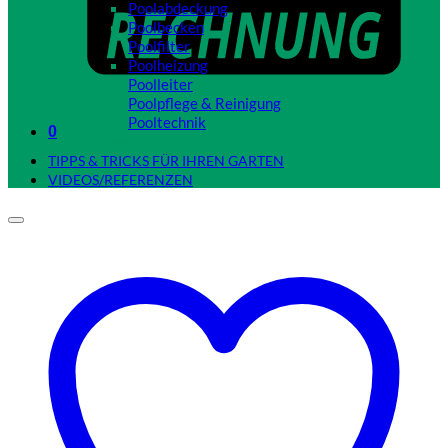
Poolabdeckung
Poolbecken
Poolfilter
Poolheizung
Poolleiter
Poolpflege & Reinigung
Pooltechnik
0
Close
TIPPS & TRICKS FÜR IHREN GARTEN
VIDEOS/REFERENZEN