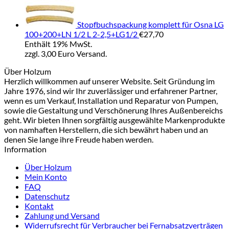
Stopfbuchspackung komplett für Osna LG
100+200+LN 1/2 L 2-2,5+LG1/2
€
27,70
Enthält 19% MwSt.
zzgl. 3,00 Euro Versand.
Über Holzum
Herzlich willkommen auf unserer Website. Seit Gründung im
Jahre 1976, sind wir Ihr zuverlässiger und erfahrener Partner,
wenn es um Verkauf, Installation und Reparatur von Pumpen,
sowie die Gestaltung und Verschönerung Ihres Außenbereichs
geht. Wir bieten Ihnen sorgfältig ausgewählte Markenprodukte
von namhaften Herstellern, die sich bewährt haben und an
denen Sie lange ihre Freude haben werden.
Information
Über Holzum
Mein Konto
FAQ
Datenschutz
Kontakt
Zahlung und Versand
Widerrufsrecht für Verbraucher bei Fernabsatzverträgen