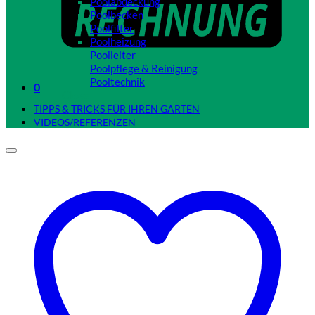
Poolabdeckung
Poolbecken
Poolfilter
Poolheizung
Poolleiter
Poolpflege & Reinigung
Pooltechnik
0
Close
TIPPS & TRICKS FÜR IHREN GARTEN
VIDEOS/REFERENZEN