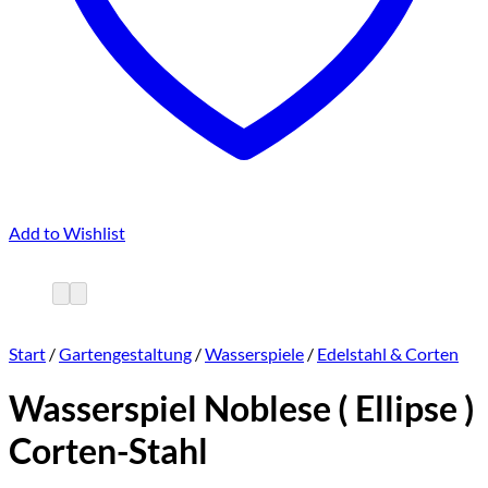
Add to Wishlist
Start
/
Gartengestaltung
/
Wasserspiele
/
Edelstahl & Corten
Wasserspiel Noblese ( Ellipse )
Corten-Stahl