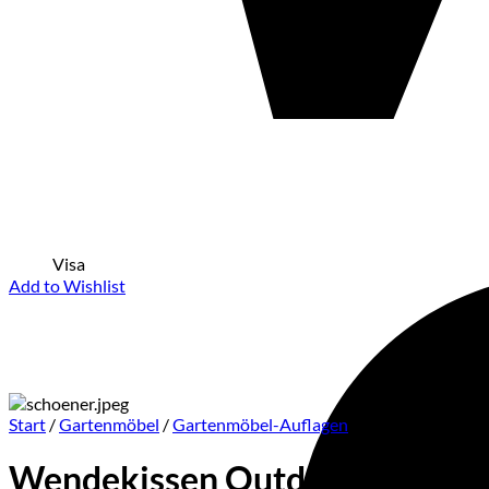
Visa
Add to Wishlist
Start
/
Gartenmöbel
/
Gartenmöbel-Auflagen
Wendekissen Outdoor