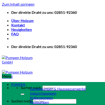
Zum Inhalt springen
Der direkte Draht zu uns: 02851-92360
Über Holzum
Kontakt
Neuigkeiten
FAQ
Der direkte Draht zu uns: 02851-92360
Menu
PUMPEN
Suchen nach:
Gartenpumpen & Hauswasserwerke
Industriepumpen
Kolbenpumpen
Suchen nach:
Poolpumpen