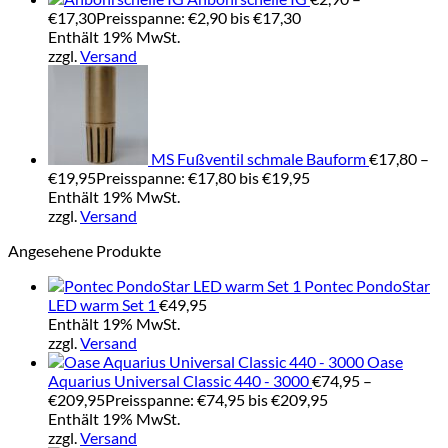
€
17,30
Preisspanne: €2,90 bis €17,30
Enthält 19% MwSt.
zzgl.
Versand
MS Fußventil schmale Bauform
€
17,80
–
€
19,95
Preisspanne: €17,80 bis €19,95
Enthält 19% MwSt.
zzgl.
Versand
Angesehene Produkte
Pontec PondoStar
LED warm Set 1
€
49,95
Enthält 19% MwSt.
zzgl.
Versand
Oase
Aquarius Universal Classic 440 - 3000
€
74,95
–
€
209,95
Preisspanne: €74,95 bis €209,95
Enthält 19% MwSt.
zzgl.
Versand