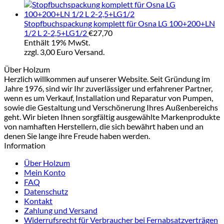
Stopfbuchspackung komplett für Osna LG 100+200+LN
1/2 L 2-2,5+LG1/2
€
27,70
Enthält 19% MwSt.
zzgl. 3,00 Euro Versand.
Über Holzum
Herzlich willkommen auf unserer Website. Seit Gründung im
Jahre 1976, sind wir Ihr zuverlässiger und erfahrener Partner,
wenn es um Verkauf, Installation und Reparatur von Pumpen,
sowie die Gestaltung und Verschönerung Ihres Außenbereichs
geht. Wir bieten Ihnen sorgfältig ausgewählte Markenprodukte
von namhaften Herstellern, die sich bewährt haben und an
denen Sie lange ihre Freude haben werden.
Information
Über Holzum
Mein Konto
FAQ
Datenschutz
Kontakt
Zahlung und Versand
Widerrufsrecht für Verbraucher bei Fernabsatzverträgen