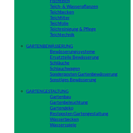
Fischteich
Teich- & Wasserpflanzen
Teichbecken
Teichfilter
Teichfolie
Teichreinigung & Pflege
Teichtechnik
Close
GARTENBEWÄSSERUNG
Bewässerungssysteme
Ersatzteile Bewässerung
Schläuche
Schlauchwagen
Sonderposten Gartenbewässerung
Sonstiges Bewässerung
Close
GARTENGESTALTUNG
Gartenbau
Gartenbeleuchtung
Gartendeko
Restposten Gartengestaltung
Wasserbecken
Wasserspiele
Close