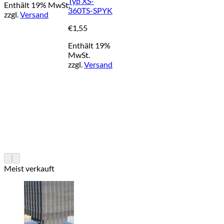
Typ XS-
Enthält 19% MwSt.
360TS-SPYK
zzgl.
Versand
€
1,55
Enthält 19%
MwSt.
zzgl.
Versand
Meist verkauft