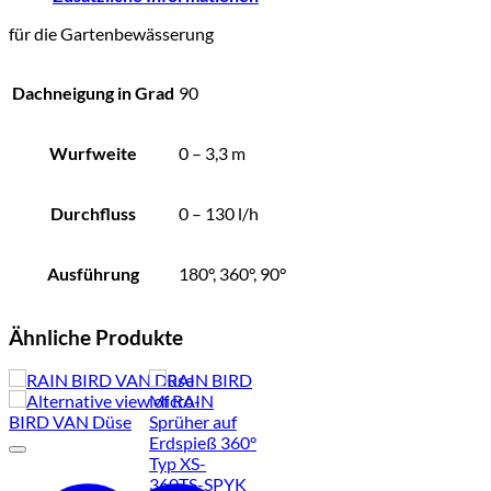
für die Gartenbewässerung
Dachneigung in Grad
90
Wurfweite
0 – 3,3 m
Durchfluss
0 – 130 l/h
Ausführung
180°, 360°, 90°
Ähnliche Produkte