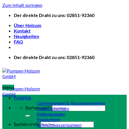
Zum Inhalt springen
Der direkte Draht zu uns: 02851-92360
Über Holzum
Kontakt
Neuigkeiten
FAQ
Der direkte Draht zu uns: 02851-92360
Menu
PUMPEN
Gartenpumpen & Hauswasserwerke
Suchen nach:
Industriepumpen
Kolbenpumpen
Poolpumpen
Suchen nach:
Schmutzwasserpumpen