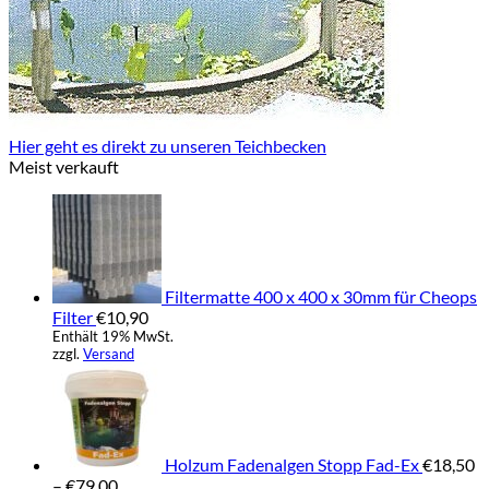
Hier geht es direkt zu unseren Teichbecken
Meist verkauft
Filtermatte 400 x 400 x 30mm für Cheops
Filter
€
10,90
Enthält 19% MwSt.
zzgl.
Versand
Holzum Fadenalgen Stopp Fad-Ex
€
18,50
Preisspanne:
–
€
79,00