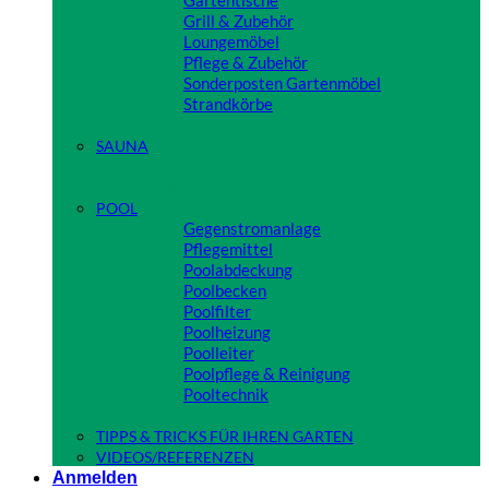
Grill & Zubehör
Loungemöbel
Pflege & Zubehör
Sonderposten Gartenmöbel
Strandkörbe
Close
SAUNA
Close
POOL
Gegenstromanlage
Pflegemittel
Poolabdeckung
Poolbecken
Poolfilter
Poolheizung
Poolleiter
Poolpflege & Reinigung
Pooltechnik
Close
TIPPS & TRICKS FÜR IHREN GARTEN
VIDEOS/REFERENZEN
Anmelden