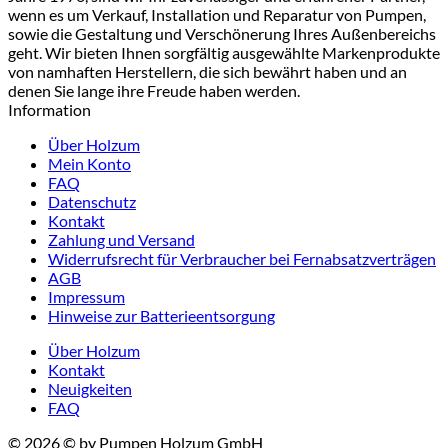
wenn es um Verkauf, Installation und Reparatur von Pumpen,
sowie die Gestaltung und Verschönerung Ihres Außenbereichs
geht. Wir bieten Ihnen sorgfältig ausgewählte Markenprodukte
von namhaften Herstellern, die sich bewährt haben und an
denen Sie lange ihre Freude haben werden.
Information
Über Holzum
Mein Konto
FAQ
Datenschutz
Kontakt
Zahlung und Versand
Widerrufsrecht für Verbraucher bei Fernabsatzverträgen
AGB
Impressum
Hinweise zur Batterieentsorgung
Über Holzum
Kontakt
Neuigkeiten
FAQ
© 2026 © by Pumpen Holzum GmbH