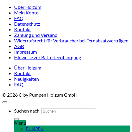
Über Holzum
Mein Konto
FAQ
Datenschutz
Kontakt
Zahlung und Versand
Widerrufsrecht für Verbraucher bei Fernabsatzverträgen
AGB
Impressum
Hinweise zur Batterieentsorgung
Über Holzum
Kontakt
Neuigkeiten
FAQ
© 2026 © by Pumpen Holzum GmbH
Suchen nach:
Menu
PUMPEN