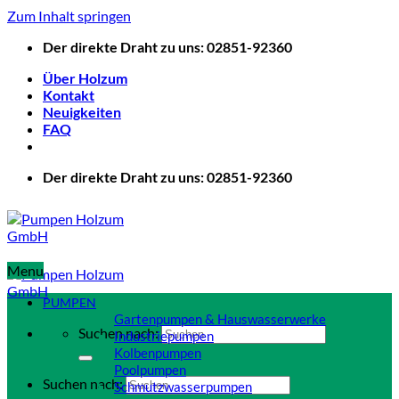
Zum Inhalt springen
Der direkte Draht zu uns: 02851-92360
Über Holzum
Kontakt
Neuigkeiten
FAQ
Der direkte Draht zu uns: 02851-92360
Menu
PUMPEN
Gartenpumpen & Hauswasserwerke
Suchen nach:
Industriepumpen
Kolbenpumpen
Poolpumpen
Suchen nach:
Schmutzwasserpumpen