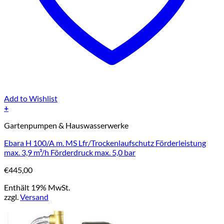
Add to Wishlist
+
Gartenpumpen & Hauswasserwerke
Ebara H 100/A m. MS Lfr/Trockenlaufschutz Förderleistung
max. 3,9 m³/h Förderdruck max. 5,0 bar
€
445,00
Enthält 19% MwSt.
zzgl.
Versand