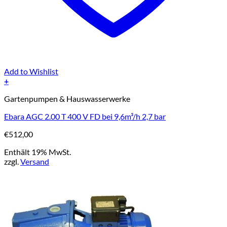
Add to Wishlist
+
Gartenpumpen & Hauswasserwerke
Ebara AGC 2.00 T 400 V FD bei 9,6m³/h 2,7 bar
€
512,00
Enthält 19% MwSt.
zzgl.
Versand