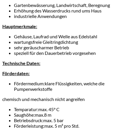
Gartenbewässerung, Landwirtschaft, Beregnung
Erhöhung des Wasserdrucks rund ums Haus
industrielle Anwendungen
Hauptmerkmale:
Gehäuse, Laufrad und Welle aus Edelstahl
wartungsfreie Gleitringdichtung
sehr geräuscharmer Betrieb
speziell für den Dauerbetrieb vorgesehen
Technische Daten:
Förderdaten:
Fördermedium:
klare Flüssigkeiten, welche die
Pumpenwerkstoffe
chemisch und mechanisch nicht angreifen
Temparatur:
max. 45° C
Saughöhe:
max.8 m
Betriebsdruck:
max. 5 bar
Förderleistung:
max. 5 m³ pro Std.