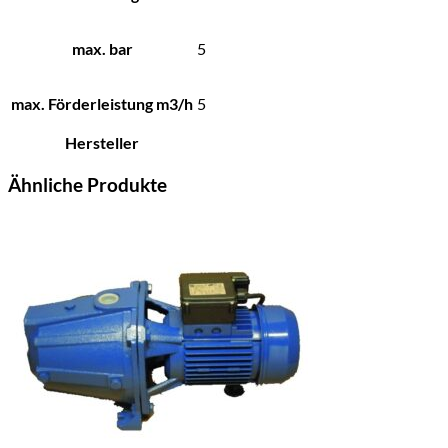
max. bar
5
max. Förderleistung m3/h
5
Hersteller
Ähnliche Produkte