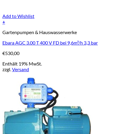
Add to Wishlist
+
Gartenpumpen & Hauswasserwerke
Ebara AGC 3.00 T 400 V FD bei 9,6m³/h 3,3 bar
€
530,00
Enthält 19% MwSt.
zzgl.
Versand