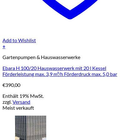
Add to Wishlist
+
Gartenpumpen & Hauswasserwerke
Ebara H 100/20 Hauswasserwerk mit 20 l Kessel
Förderleistung max. 3,9 m³/h Förderdruck max. 5,0 bar
€
390,00
Enthält 19% MwSt.
zzgl.
Versand
Meist verkauft