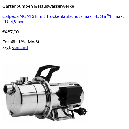
Gartenpumpen & Hauswasserwerke
Calpeda NGM 3 E mit Trockenlaufschutz max. FL: 3 m³/h, max.
FD: 4,9 bar
€
487,00
Enthält 19% MwSt.
zzgl.
Versand