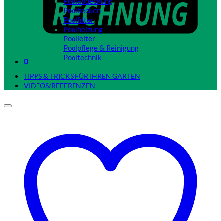
Poolabdeckung
Poolbecken
Poolfilter
Poolheizung
Poolleiter
Poolpflege & Reinigung
Pooltechnik
0
Close
TIPPS & TRICKS FÜR IHREN GARTEN
VIDEOS/REFERENZEN