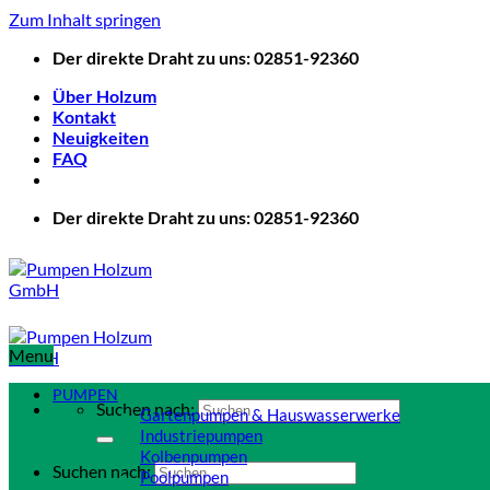
Zum Inhalt springen
Der direkte Draht zu uns: 02851-92360
Über Holzum
Kontakt
Neuigkeiten
FAQ
Der direkte Draht zu uns: 02851-92360
Menu
PUMPEN
Suchen nach:
Gartenpumpen & Hauswasserwerke
Industriepumpen
Kolbenpumpen
Suchen nach:
Poolpumpen