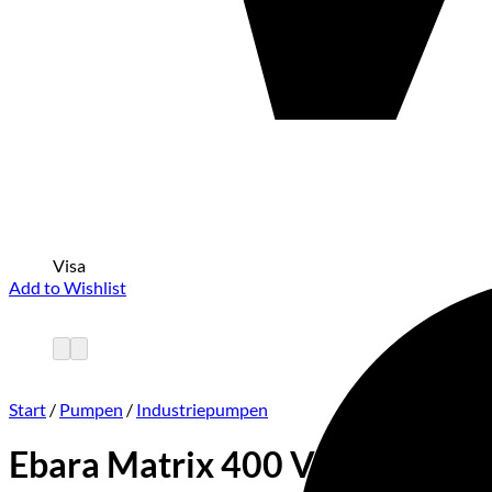
Visa
Add to Wishlist
Start
/
Pumpen
/
Industriepumpen
Ebara Matrix 400 V