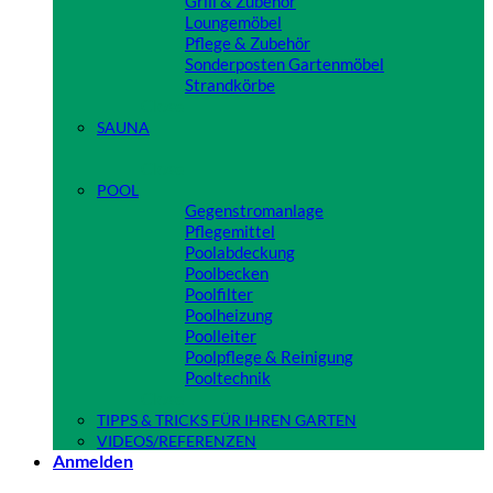
Grill & Zubehör
Loungemöbel
Pflege & Zubehör
Sonderposten Gartenmöbel
Strandkörbe
Close
SAUNA
Close
POOL
Gegenstromanlage
Pflegemittel
Poolabdeckung
Poolbecken
Poolfilter
Poolheizung
Poolleiter
Poolpflege & Reinigung
Pooltechnik
Close
TIPPS & TRICKS FÜR IHREN GARTEN
VIDEOS/REFERENZEN
Anmelden