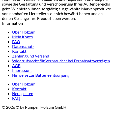
sowie die Gestaltung und Verschönerung Ihres Außenbereichs
geht. Wir bieten Ihnen sorgfältig ausgewählte Markenprodukte
von namhaften Herstellern, die sich bewährt haben und an
denen Sie lange ihre Freude haben werden.
Information
Über Holzum
Mein Konto
FAQ
Datenschutz
Kontakt
Zahlung und Versand
Widerrufsrecht für Verbraucher bei Fernabsatzverträgen
AGB
Impressum
Hinweise zur Batterieentsorgung
Über Holzum
Kontakt
Neuigkeiten
FAQ
© 2026 © by Pumpen Holzum GmbH