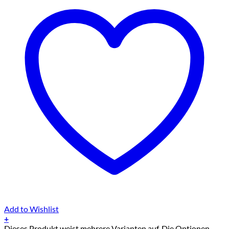
Add to Wishlist
+
Dieses Produkt weist mehrere Varianten auf. Die Optionen