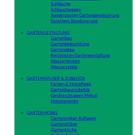
Schläuche
Schlauchwagen
Sonderposten Gartenbewässerung
Sonstiges Bewässerung
Close
GARTENGESTALTUNG
Gartenbau
Gartenbeleuchtung
Gartendeko
Restposten Gartengestaltung
Wasserbecken
Wasserspiele
Close
GARTENHÄUSER & ZUBEHÖR
Farben & Holzpflege
Gartenhauszubehör
Geräteschuppen Metall
Holzelemente
Close
GARTENMÖBEL
Gartenmöbel-Auflagen
Gartenstühle
Gartentische