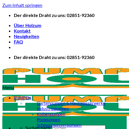
Zum Inhalt springen
Der direkte Draht zu uns: 02851-92360
Über Holzum
Kontakt
Neuigkeiten
FAQ
Der direkte Draht zu uns: 02851-92360
Menu
PUMPEN
Gartenpumpen & Hauswasserwerke
Industriepumpen
Kolbenpumpen
Poolpumpen
Schmutzwasserpumpen
Suchen nach: