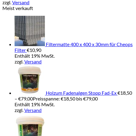
zzgl.
Versand
Meist verkauft
Filtermatte 400 x 400 x 30mm für Cheops
Filter
€
10,90
Enthält 19% MwSt.
zzgl.
Versand
Holzum Fadenalgen Stopp Fad-Ex
€
18,50
–
€
79,00
Preisspanne: €18,50 bis €79,00
Enthält 19% MwSt.
zzgl.
Versand