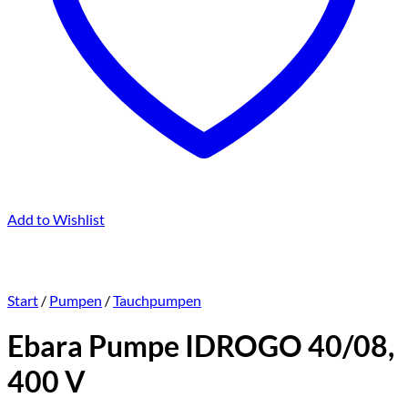
Add to Wishlist
Start
/
Pumpen
/
Tauchpumpen
Ebara Pumpe IDROGO 40/08,
400 V