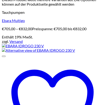
können auf der Produktseite gewählt werden
Tauchpumpen
Ebara Multigo
€
705,00
–
€
832,00
Preisspanne: €705,00 bis €832,00
Enthält 19% MwSt.
zzgl.
Versand