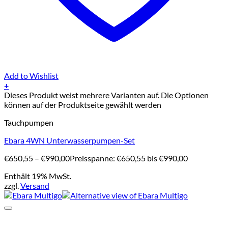
Add to Wishlist
+
Dieses Produkt weist mehrere Varianten auf. Die Optionen
können auf der Produktseite gewählt werden
Tauchpumpen
Ebara 4WN Unterwasserpumpen-Set
€
650,55
–
€
990,00
Preisspanne: €650,55 bis €990,00
Enthält 19% MwSt.
zzgl.
Versand