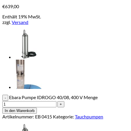
€
639,00
Enthält 19% MwSt.
zzgl.
Versand
Ebara Pumpe IDROGO 40/08, 400 V Menge
In den Warenkorb
Artikelnummer:
EB 0415
Kategorie:
Tauchpumpen