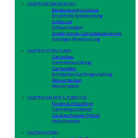
GARTENBEWÄSSERUNG
Bewässerungssysteme
Ersatzteile Bewässerung
Schläuche
Schlauchwagen
Sonderposten Gartenbewässerung
Sonstiges Bewässerung
Close
GARTENGESTALTUNG
Gartenbau
Gartenbeleuchtung
Gartendeko
Restposten Gartengestaltung
Wasserbecken
Wasserspiele
Close
GARTENHÄUSER & ZUBEHÖR
Farben & Holzpflege
Gartenhauszubehör
Geräteschuppen Metall
Holzelemente
Close
GARTENMÖBEL