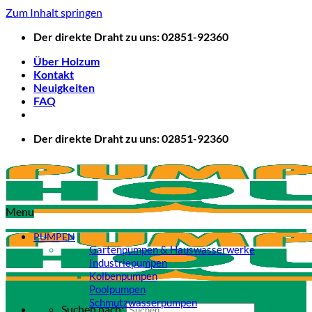
Zum Inhalt springen
Der direkte Draht zu uns: 02851-92360
Über Holzum
Kontakt
Neuigkeiten
FAQ
Der direkte Draht zu uns: 02851-92360
Menu
PUMPEN
Gartenpumpen & Hauswasserwerke
Industriepumpen
Kolbenpumpen
Poolpumpen
Schmutzwasserpumpen
Suchen nach: