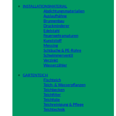
Close
INSTALLATIONSMATERIAL
Abdichtungsmaterialien
Auslaufhähne
Brunnenbau
Druckminderer
Edelstahl
Feuerwehramaturen
Kunststoff
Messing
Schläuche & PE-Rohre
Schwimmerventil
Verzinkt
Wasserzähler
Close
GARTENTEICH
Fischteich
Teich- & Wasserpflanzen
Teichbecken
Teichfilter
Teichfolie
Teichreinigung & Pflege
Teichtechnik
Close