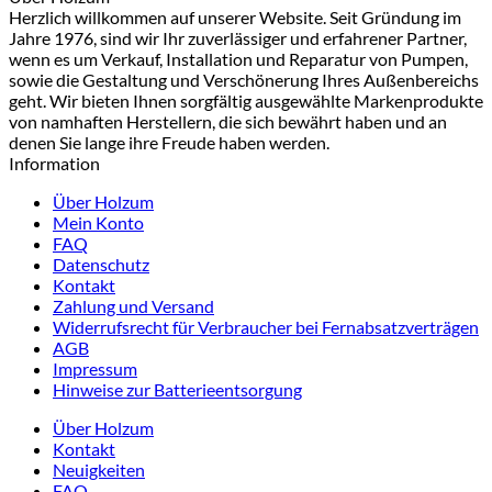
Herzlich willkommen auf unserer Website. Seit Gründung im
Jahre 1976, sind wir Ihr zuverlässiger und erfahrener Partner,
wenn es um Verkauf, Installation und Reparatur von Pumpen,
sowie die Gestaltung und Verschönerung Ihres Außenbereichs
geht. Wir bieten Ihnen sorgfältig ausgewählte Markenprodukte
von namhaften Herstellern, die sich bewährt haben und an
denen Sie lange ihre Freude haben werden.
Information
Über Holzum
Mein Konto
FAQ
Datenschutz
Kontakt
Zahlung und Versand
Widerrufsrecht für Verbraucher bei Fernabsatzverträgen
AGB
Impressum
Hinweise zur Batterieentsorgung
Über Holzum
Kontakt
Neuigkeiten
FAQ