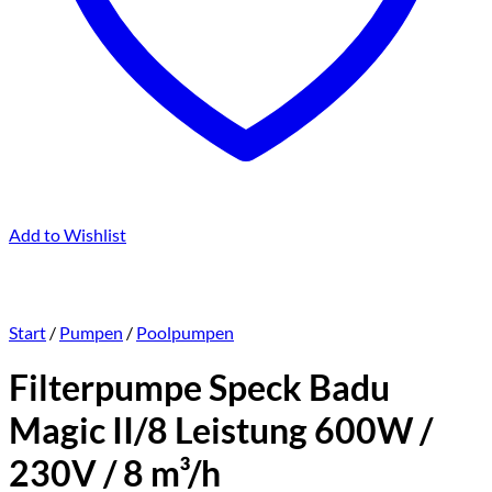
Add to Wishlist
Start
/
Pumpen
/
Poolpumpen
Filterpumpe Speck Badu
Magic II/8 Leistung 600W /
230V / 8 m³/h