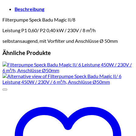
8
m³/h
Beschreibung
Menge
Filterpumpe Speck Badu Magic II/8
Leistung P1 0,60/ P2 0,40 kW / 230V / 8 m³/h
selbstansaugend, mit Vorfilter und Anschlüsse
Ø 50mm
Ähnliche Produkte