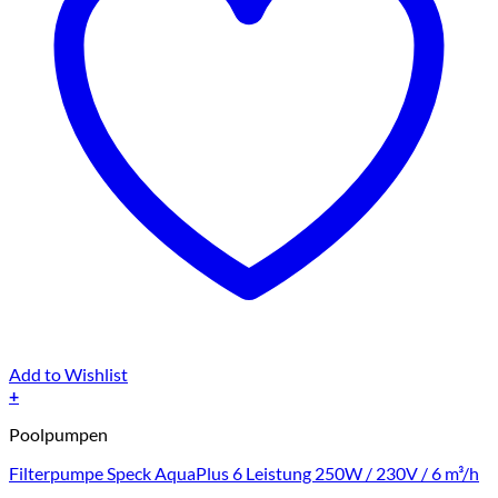
Add to Wishlist
+
Poolpumpen
Filterpumpe Speck AquaPlus 6 Leistung 250W / 230V / 6 m³/h