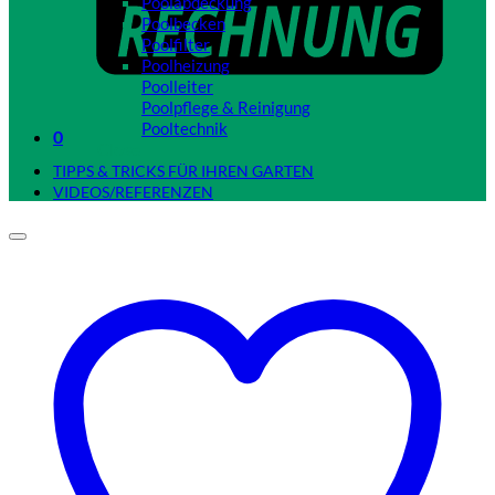
Poolabdeckung
Poolbecken
Poolfilter
Poolheizung
Poolleiter
Poolpflege & Reinigung
Pooltechnik
0
Close
TIPPS & TRICKS FÜR IHREN GARTEN
VIDEOS/REFERENZEN