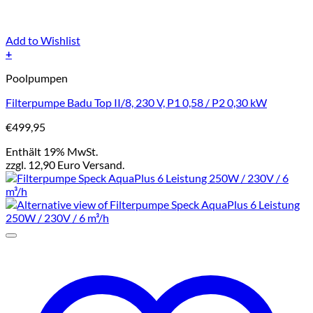
Add to Wishlist
+
Poolpumpen
Filterpumpe Badu Top II/8, 230 V, P1 0,58 / P2 0,30 kW
€
499,95
Enthält 19% MwSt.
zzgl. 12,90 Euro Versand.