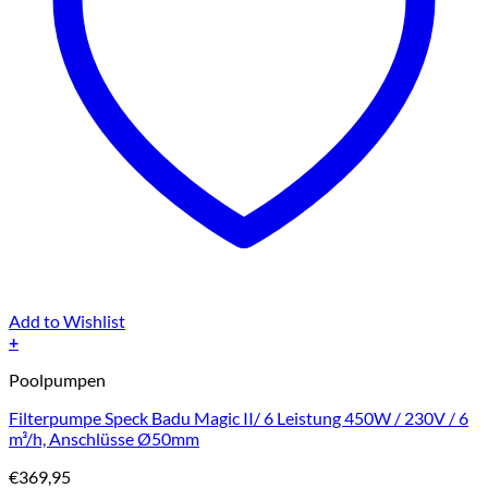
Add to Wishlist
+
Poolpumpen
Filterpumpe Speck Badu Magic II/ 6 Leistung 450W / 230V / 6
m³/h, Anschlüsse Ø50mm
€
369,95