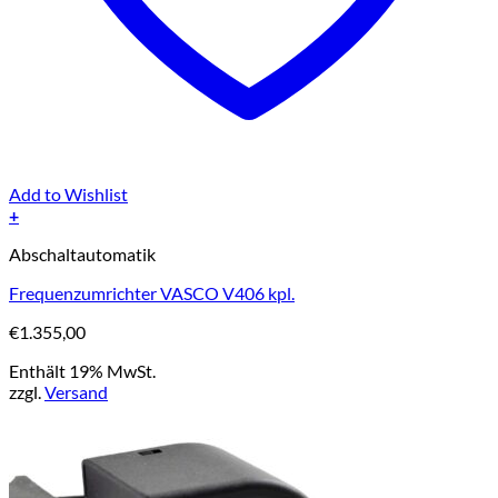
Add to Wishlist
+
Abschaltautomatik
Frequenzumrichter VASCO V406 kpl.
€
1.355,00
Enthält 19% MwSt.
zzgl.
Versand