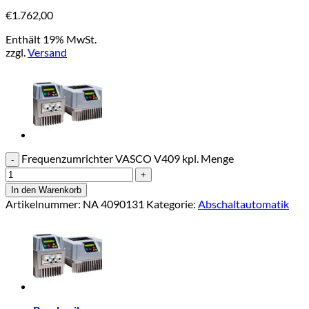
€
1.762,00
Enthält 19% MwSt.
zzgl.
Versand
Frequenzumrichter VASCO V409 kpl. Menge
In den Warenkorb
Artikelnummer:
NA 4090131
Kategorie:
Abschaltautomatik