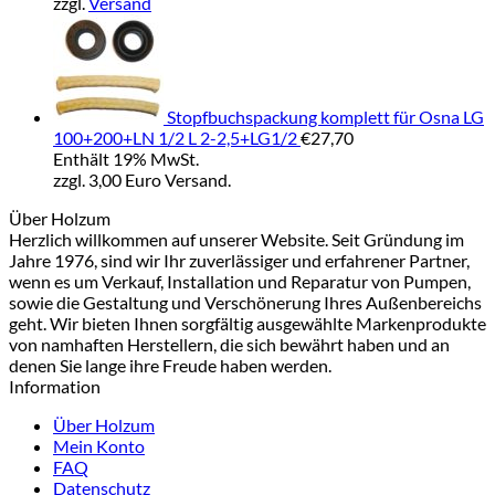
zzgl.
Versand
Stopfbuchspackung komplett für Osna LG
100+200+LN 1/2 L 2-2,5+LG1/2
€
27,70
Enthält 19% MwSt.
zzgl. 3,00 Euro Versand.
Über Holzum
Herzlich willkommen auf unserer Website. Seit Gründung im
Jahre 1976, sind wir Ihr zuverlässiger und erfahrener Partner,
wenn es um Verkauf, Installation und Reparatur von Pumpen,
sowie die Gestaltung und Verschönerung Ihres Außenbereichs
geht. Wir bieten Ihnen sorgfältig ausgewählte Markenprodukte
von namhaften Herstellern, die sich bewährt haben und an
denen Sie lange ihre Freude haben werden.
Information
Über Holzum
Mein Konto
FAQ
Datenschutz