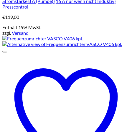
Stromstärke 8 A (Pumpe) (16 A nur wenn nicht Induktiv)
Presscontrol
€
119,00
Enthält 19% MwSt.
zzgl.
Versand