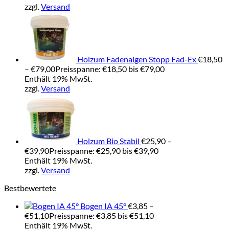
zzgl.
Versand
Holzum Fadenalgen Stopp Fad-Ex
€
18,50
–
€
79,00
Preisspanne: €18,50 bis €79,00
Enthält 19% MwSt.
zzgl.
Versand
Holzum Bio Stabil
€
25,90
–
€
39,90
Preisspanne: €25,90 bis €39,90
Enthält 19% MwSt.
zzgl.
Versand
Bestbewertete
Bogen IA 45°
€
3,85
–
€
51,10
Preisspanne: €3,85 bis €51,10
Enthält 19% MwSt.