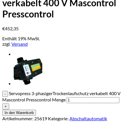
verkabelt 400 V Mascontrol
Presscontrol
€
452,35
Enthält 19% MwSt.
zzgl.
Versand
Servopress 3-phasigerTrockenlaufschutz verkabelt 400 V
Mascontrol Presscontrol Menge
In den Warenkorb
Artikelnummer:
25619
Kategorie:
Abschaltautomatik