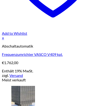
Add to Wishlist
+
Abschaltautomatik
Frequenzumrichter VASCO V409 kpl.
€
1.762,00
Enthält 19% MwSt.
zzgl.
Versand
Meist verkauft