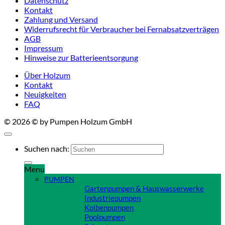
Datenschutz
Kontakt
Zahlung und Versand
Widerrufsrecht für Verbraucher bei Fernabsatzverträgen
AGB
Impressum
Hinweise zur Batterieentsorgung
Über Holzum
Kontakt
Neuigkeiten
FAQ
© 2026 © by Pumpen Holzum GmbH
Suchen nach:
Menu
PUMPEN
Gartenpumpen & Hauswasserwerke
Industriepumpen
Kolbenpumpen
Poolpumpen