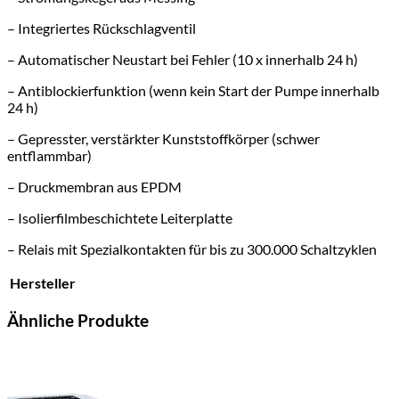
– Integriertes Rückschlagventil
– Automatischer Neustart bei Fehler (10 x innerhalb 24 h)
– Antiblockierfunktion (wenn kein Start der Pumpe innerhalb
24 h)
– Gepresster, verstärkter Kunststoffkörper (schwer
entflammbar)
– Druckmembran aus EPDM
– Isolierfilmbeschichtete Leiterplatte
– Relais mit Spezialkontakten für bis zu 300.000 Schaltzyklen
Hersteller
Ähnliche Produkte