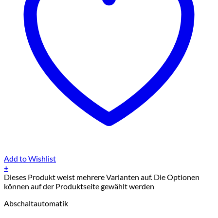
Add to Wishlist
+
Dieses Produkt weist mehrere Varianten auf. Die Optionen
können auf der Produktseite gewählt werden
Abschaltautomatik