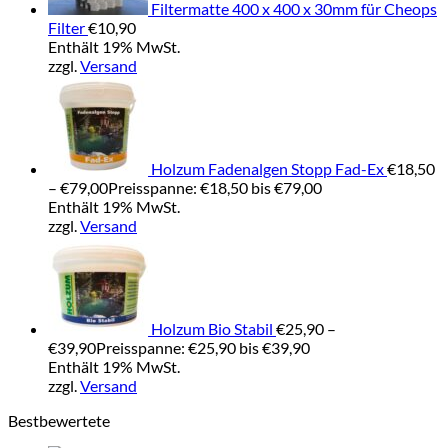
Filtermatte 400 x 400 x 30mm für Cheops
Filter
€
10,90
Enthält 19% MwSt.
zzgl.
Versand
Holzum Fadenalgen Stopp Fad-Ex
€
18,50
–
€
79,00
Preisspanne: €18,50 bis €79,00
Enthält 19% MwSt.
zzgl.
Versand
Holzum Bio Stabil
€
25,90
–
€
39,90
Preisspanne: €25,90 bis €39,90
Enthält 19% MwSt.
zzgl.
Versand
Bestbewertete