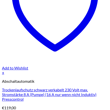
Add to Wishlist
+
Abschaltautomatik
Trockenlaufschutz schwarz verkabelt 230 Volt,max.
Stromstärke 8 A (Pumpe) (16 A nur wenn nicht Induktiv)
Presscontrol
€
119,00