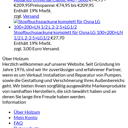
€
209,95
Preisspanne: €74,95 bis €209,95
Enthält 19% MwSt.
zzgl.
Versand
Stopfbuchspackung komplett für Osna LG 100+200+LN
1/2 L 2-2,5+LG1/2
€
27,70
Enthält 19% MwSt.
zzgl. 3,00 Euro Versand.
Über Holzum
Herzlich willkommen auf unserer Website. Seit Gründung im
Jahre 1976, sind wir Ihr zuverlässiger und erfahrener Partner,
wenn es um Verkauf, Installation und Reparatur von Pumpen,
sowie die Gestaltung und Verschönerung Ihres Außenbereichs
geht. Wir bieten Ihnen sorgfältig ausgewählte Markenprodukte
von namhaften Herstellern, die sich bewährt haben und an
denen Sie lange ihre Freude haben werden.
Information
Über Holzum
Mein Konto
FAQ