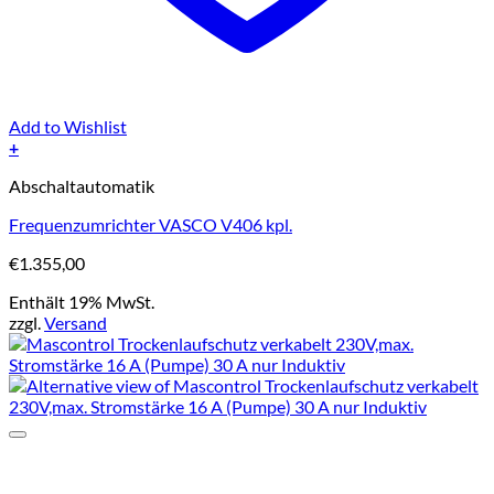
Add to Wishlist
+
Abschaltautomatik
Frequenzumrichter VASCO V406 kpl.
€
1.355,00
Enthält 19% MwSt.
zzgl.
Versand