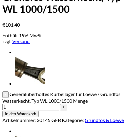
WL 1000/1500
€
101,40
Enthält 19% MwSt.
zzgl.
Versand
Generalüberholtes Kurbellager für Loewe / Grundfos
Wasserkecht, Typ WL 1000/1500 Menge
In den Warenkorb
Artikelnummer:
30145 GEB
Kategorie:
Grundfos & Loewe