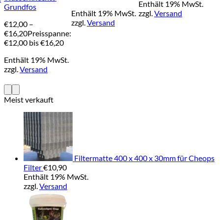
Enthält 19% MwSt.
Grundfos
Enthält 19% MwSt.
zzgl.
Versand
zzgl.
Versand
€
12,00
–
€
16,20
Preisspanne:
€12,00 bis €16,20
Enthält 19% MwSt.
zzgl.
Versand
Meist verkauft
Filtermatte 400 x 400 x 30mm für Cheops
Filter
€
10,90
Enthält 19% MwSt.
zzgl.
Versand