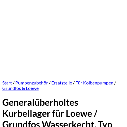
Start
/
Pumpenzubehör
/
Ersatzteile
/
Für Kolbenpumpen
/
Grundfos & Loewe
Generalüberholtes
Kurbellager für Loewe /
Grundfos Wasserkecht, Typ