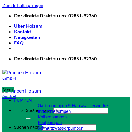
Zum Inhalt springen
Der direkte Draht zu uns: 02851-92360
Über Holzum
Kontakt
Neuigkeiten
FAQ
Der direkte Draht zu uns: 02851-92360
Menu
PUMPEN
Gartenpumpen & Hauswasserwerke
Suchen nach:
Industriepumpen
Kolbenpumpen
Poolpumpen
Suchen nach:
Schmutzwasserpumpen