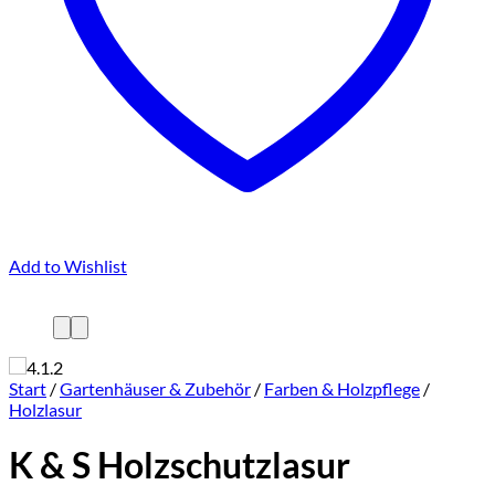
Add to Wishlist
Start
/
Gartenhäuser & Zubehör
/
Farben & Holzpflege
/
Holzlasur
K & S Holzschutzlasur