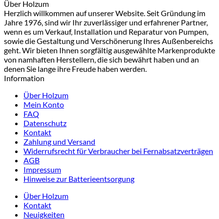
Über Holzum
Herzlich willkommen auf unserer Website. Seit Gründung im
Jahre 1976, sind wir Ihr zuverlässiger und erfahrener Partner,
wenn es um Verkauf, Installation und Reparatur von Pumpen,
sowie die Gestaltung und Verschönerung Ihres Außenbereichs
geht. Wir bieten Ihnen sorgfältig ausgewählte Markenprodukte
von namhaften Herstellern, die sich bewährt haben und an
denen Sie lange ihre Freude haben werden.
Information
Über Holzum
Mein Konto
FAQ
Datenschutz
Kontakt
Zahlung und Versand
Widerrufsrecht für Verbraucher bei Fernabsatzverträgen
AGB
Impressum
Hinweise zur Batterieentsorgung
Über Holzum
Kontakt
Neuigkeiten