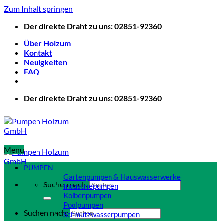
Zum Inhalt springen
Der direkte Draht zu uns: 02851-92360
Über Holzum
Kontakt
Neuigkeiten
FAQ
Der direkte Draht zu uns: 02851-92360
Menu
PUMPEN
Gartenpumpen & Hauswasserwerke
Suchen nach:
Industriepumpen
Kolbenpumpen
Poolpumpen
Suchen nach:
Schmutzwasserpumpen