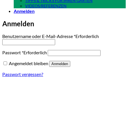
TIPPS & TRICKS FÜR IHREN GARTEN
VIDEOS/REFERENZEN
Anmelden
Anmelden
Benutzername oder E-Mail-Adresse
*
Erforderlich
Passwort
*
Erforderlich
Angemeldet bleiben
Anmelden
Passwort vergessen?