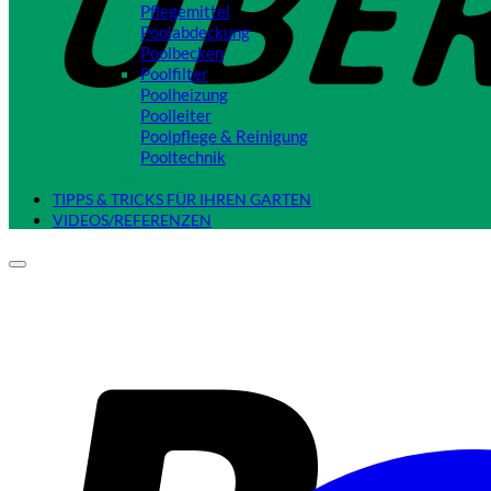
Pflegemittel
Poolabdeckung
Poolbecken
Poolfilter
Poolheizung
Poolleiter
Poolpflege & Reinigung
Pooltechnik
Close
TIPPS & TRICKS FÜR IHREN GARTEN
VIDEOS/REFERENZEN